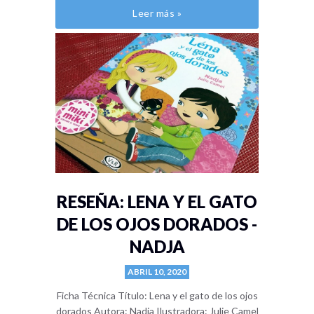
Leer más »
RESEÑA: LENA Y EL GATO
DE LOS OJOS DORADOS -
NADJA
ABRIL 10, 2020
Ficha Técnica Título: Lena y el gato de los ojos
dorados Autora: Nadja Ilustradora: Julie Camel