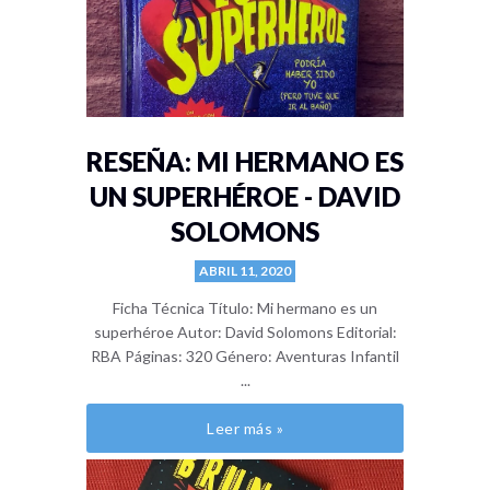
RESEÑA: MI HERMANO ES
UN SUPERHÉROE - DAVID
SOLOMONS
ABRIL 11, 2020
Ficha Técnica Título: Mi hermano es un
superhéroe Autor: David Solomons Editorial:
RBA Páginas: 320 Género: Aventuras Infantil
...
Leer más »