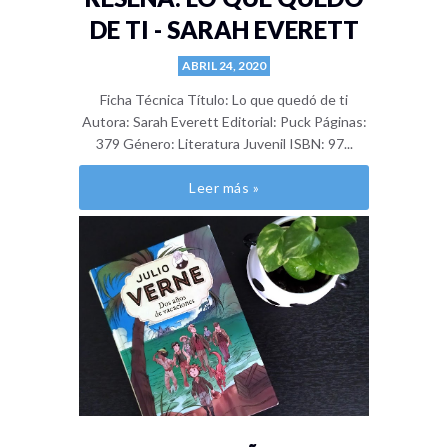
DE TI - SARAH EVERETT
ABRIL 24, 2020
Ficha Técnica Título: Lo que quedó de ti
Autora: Sarah Everett Editorial: Puck Páginas:
379 Género: Literatura Juvenil ISBN: 97...
Leer más »