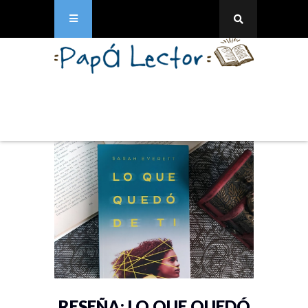
RESEÑA: LO QUE QUEDÓ