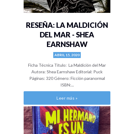
RESEÑA: LA MALDICIÓN
DEL MAR - SHEA
EARNSHAW
ABRIL 15, 2020
Ficha Técnica Título: La Maldición del Mar
Autora: Shea Earnshaw Editorial: Puck
Páginas: 320 Género: Ficción paranormal
ISBN:...
Leer más »