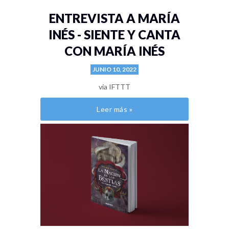
ENTREVISTA A MARÍA
INÉS - SIENTE Y CANTA
CON MARÍA INÉS
JUNIO 10, 2022
via IFTTT
Leer más »