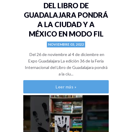
DEL LIBRO DE
GUADALAJARA PONDRÁ
A LA CIUDAD Y A
MÉXICO EN MODO FIL
NOVIEMBRE 03, 2022
Del 26 de noviembre al 4 de diciembre en
Expo Guadalajara La edición 36 de la Feria
Internacional del Libro de Guadalajara pondrá
a la ciu...
Leer más »