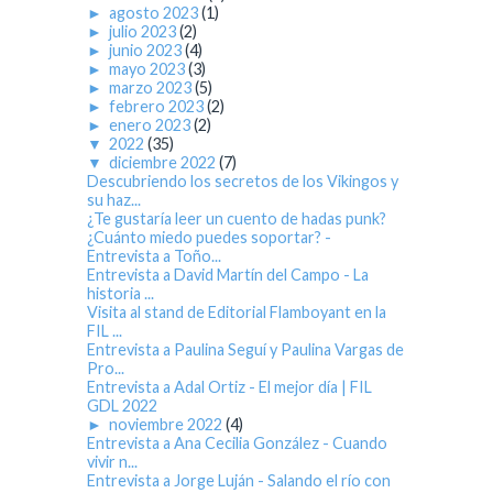
►
agosto 2023
(1)
►
julio 2023
(2)
►
junio 2023
(4)
►
mayo 2023
(3)
►
marzo 2023
(5)
►
febrero 2023
(2)
►
enero 2023
(2)
▼
2022
(35)
▼
diciembre 2022
(7)
Descubriendo los secretos de los Vikingos y
su haz...
¿Te gustaría leer un cuento de hadas punk?
¿Cuánto miedo puedes soportar? -
Entrevista a Toño...
Entrevista a David Martín del Campo - La
historia ...
Visita al stand de Editorial Flamboyant en la
FIL ...
Entrevista a Paulina Seguí y Paulina Vargas de
Pro...
Entrevista a Adal Ortiz - El mejor día | FIL
GDL 2022
►
noviembre 2022
(4)
Entrevista a Ana Cecilia González - Cuando
vivir n...
Entrevista a Jorge Luján - Salando el río con