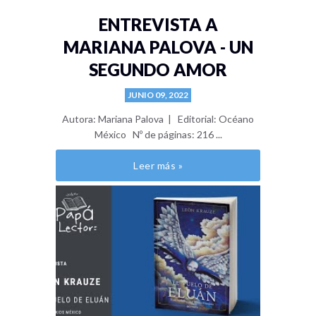
ENTREVISTA A
MARIANA PALOVA - UN
SEGUNDO AMOR
JUNIO 09, 2022
Autora: Mariana Palova | Editorial: Océano
México Nº de páginas: 216 ...
Leer más »