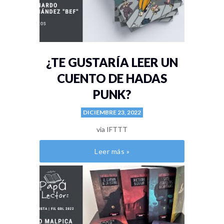
¿TE GUSTARÍA LEER UN
CUENTO DE HADAS
PUNK?
DICIEMBRE 23, 2022
via IFTTT
Leer más »