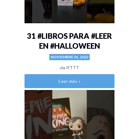
31 #LIBROS PARA #LEER
EN #HALLOWEEN
NOVIEMBRE 01, 2022
via IFTTT
Leer más »