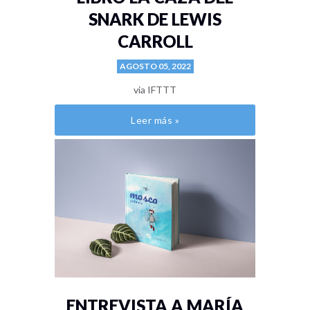
SNARK DE LEWIS
CARROLL
AGOSTO 05, 2022
via IFTTT
Leer más »
ENTREVISTA A MARÍA