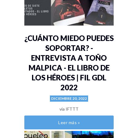
¿CUÁNTO MIEDO PUEDES
SOPORTAR? -
ENTREVISTA A TOÑO
MALPICA - EL LIBRO DE
LOS HÉROES | FIL GDL
2022
DICIEMBRE 20, 2022
via IFTTT
Leer más »