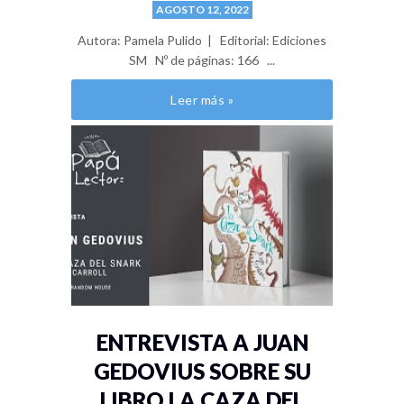
AGOSTO 12, 2022
Autora: Pamela Pulido | Editorial: Ediciones
SM Nº de páginas: 166 ...
Leer más »
ENTREVISTA A JUAN
GEDOVIUS SOBRE SU
LIBRO LA CAZA DEL