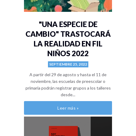
"UNA ESPECIE DE
CAMBIO" TRASTOCARÁ
LA REALIDAD EN FIL
NIÑOS 2022
SEPTIEMBRE 25, 2022
A partir del 29 de agosto y hasta el 11 de
noviembre, las escuelas de preescolar o
primaria podrán registrar grupos a los talleres
desde...
Leer más »