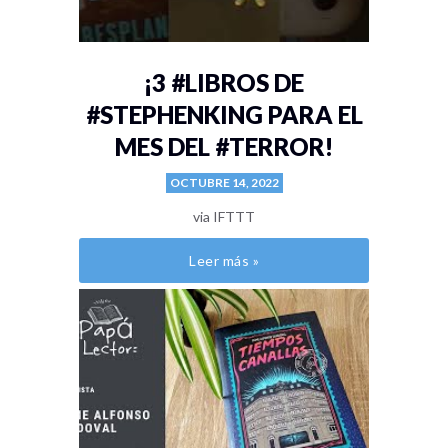
¡3 #LIBROS DE
#STEPHENKING PARA EL
MES DEL #TERROR!
OCTUBRE 14, 2022
via IFTTT
Leer más »