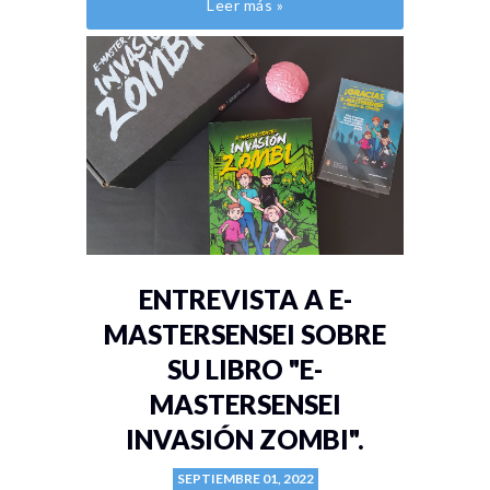
Leer más »
ENTREVISTA A E-
MASTERSENSEI SOBRE
SU LIBRO "E-
MASTERSENSEI
INVASIÓN ZOMBI".
SEPTIEMBRE 01, 2022