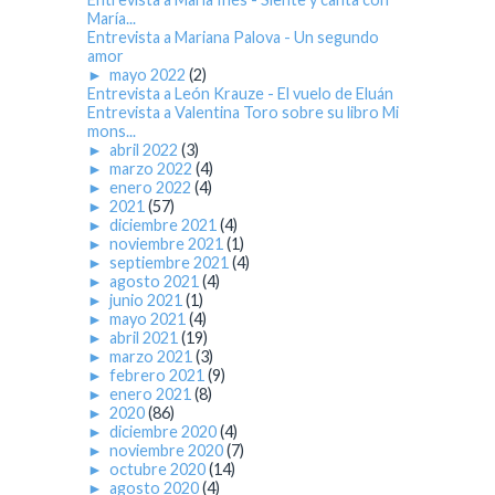
María...
Entrevista a Mariana Palova - Un segundo
amor
►
mayo 2022
(2)
Entrevista a León Krauze - El vuelo de Eluán
Entrevista a Valentina Toro sobre su libro Mi
mons...
►
abril 2022
(3)
►
marzo 2022
(4)
►
enero 2022
(4)
►
2021
(57)
►
diciembre 2021
(4)
►
noviembre 2021
(1)
►
septiembre 2021
(4)
►
agosto 2021
(4)
►
junio 2021
(1)
►
mayo 2021
(4)
►
abril 2021
(19)
►
marzo 2021
(3)
►
febrero 2021
(9)
►
enero 2021
(8)
►
2020
(86)
►
diciembre 2020
(4)
►
noviembre 2020
(7)
►
octubre 2020
(14)
►
agosto 2020
(4)