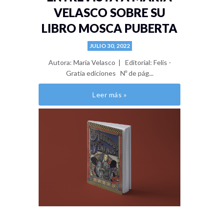
VELASCO SOBRE SU
LIBRO MOSCA PUBERTA
JULIO 30, 2022
Autora: María Velasco | Editorial: Felis -
Gratia ediciones Nº de pág...
Leer más »