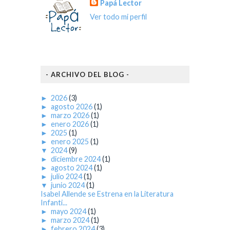
Papá Lector
Ver todo mi perfil
- ARCHIVO DEL BLOG -
►
2026
(3)
►
agosto 2026
(1)
►
marzo 2026
(1)
►
enero 2026
(1)
►
2025
(1)
►
enero 2025
(1)
▼
2024
(9)
►
diciembre 2024
(1)
►
agosto 2024
(1)
►
julio 2024
(1)
▼
junio 2024
(1)
Isabel Allende se Estrena en la Literatura
Infanti...
►
mayo 2024
(1)
►
marzo 2024
(1)
►
febrero 2024
(3)