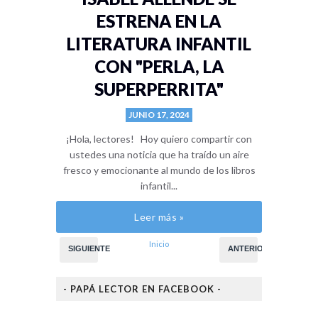
ESTRENA EN LA
LITERATURA INFANTIL
CON "PERLA, LA
SUPERPERRITA"
JUNIO 17, 2024
¡Hola, lectores! Hoy quiero compartir con
ustedes una noticia que ha traído un aire
fresco y emocionante al mundo de los libros
infantil...
Leer más »
Inicio
SIGUIENTE
ANTERIOR
- PAPÁ LECTOR EN FACEBOOK -