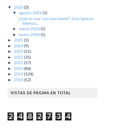
2026
(3)
▼
agosto 2026
(1)
▼
¿Qué es una 'casi casi mamá'? José Ignacio
Valenzu...
marzo 2026
(1)
►
enero 2026
(1)
►
2025
(1)
►
2024
(9)
►
2023
(21)
►
2022
(35)
►
2021
(57)
►
2020
(86)
►
2019
(124)
►
2018
(52)
►
VISTAS DE PÁGINA EN TOTAL
2
4
8
2
7
3
4