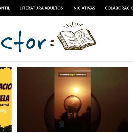
ANTIL
LITERATURA ADULTOS
INICIATIVAS
COLABORACI