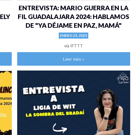
ENTREVISTA: MARIO GUERRA EN LA
ELY
FIL GUADALAJARA 2024: HABLAMOS
DE "YA DÉJAME EN PAZ, MAMÁ"
ENERO 23, 2025
via IFTTT
Leer más »