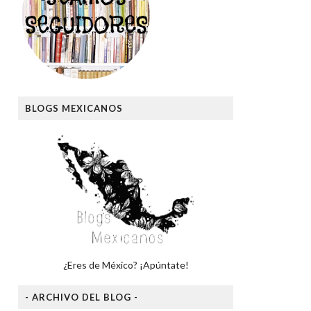
BLOGS MEXICANOS
¿Eres de México? ¡Apúntate!
- ARCHIVO DEL BLOG -