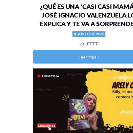
¿QUÉ ES UNA 'CASI CASI MAMÁ
JOSÉ IGNACIO VALENZUELA L
EXPLICA Y TE VA A SORPREND
AGOSTO 04, 2026
via IFTTT
Leer más »