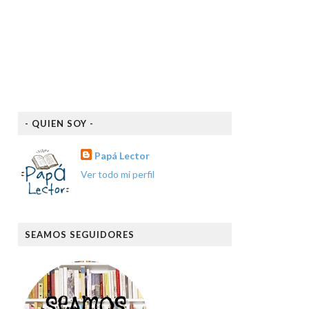
- QUIEN SOY -
Papá Lector
Ver todo mi perfil
SEAMOS SEGUIDORES