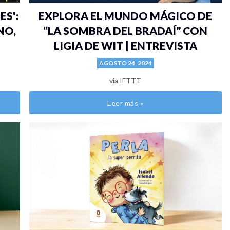
ES':
EXPLORA EL MUNDO MÁGICO DE
NO,
“LA SOMBRA DEL BRADAÍ” CON
LIGIA DE WIT | ENTREVISTA
AGOSTO 24, 2024
via IFTTT
Leer más »