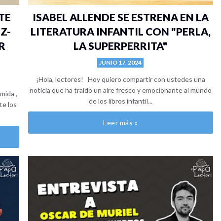
TE
ISABEL ALLENDE SE ESTRENA EN LA
Z-
LITERATURA INFANTIL CON "PERLA,
R
LA SUPERPERRITA"
JUNIO 17, 2024
¡Hola, lectores! Hoy quiero compartir con ustedes una
noticia que ha traído un aire fresco y emocionante al mundo
rmida ,
de los libros infantil...
te los
Leer más »