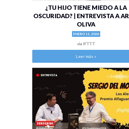
¿TU HIJO TIENE MIEDO A LA
OSCURIDAD? | ENTREVISTA A AR
OLIVA
ENERO 11, 2026
via IFTTT
Leer más »