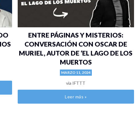
ADO
ENTRE PÁGINAS Y MISTERIOS:
 NOS
CONVERSACIÓN CON OSCAR DE
MURIEL, AUTOR DE ‘EL LAGO DE LOS
MUERTOS
MARZO 11, 2024
via IFTTT
Leer más »