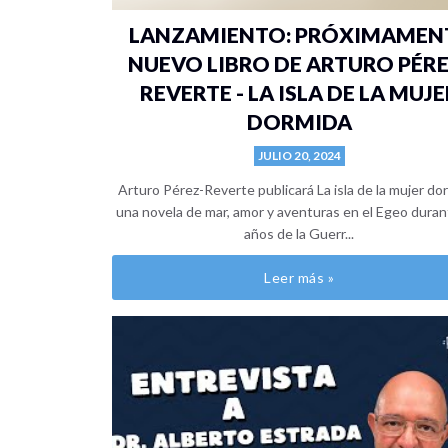
LANZAMIENTO: PRÓXIMAMEN
NUEVO LIBRO DE ARTURO PÉRE
REVERTE - LA ISLA DE LA MUJE
DORMIDA
JULIO 20, 2024
Arturo Pérez-Reverte publicará La isla de la mujer do
una novela de mar, amor y aventuras en el Egeo duran
años de la Guerr...
Leer más »