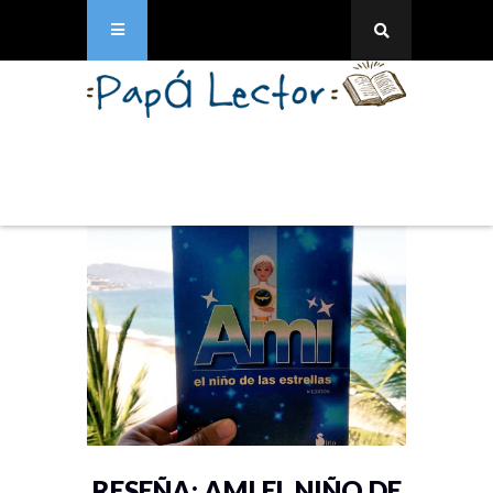
RESEÑA: AMI EL NIÑO DE