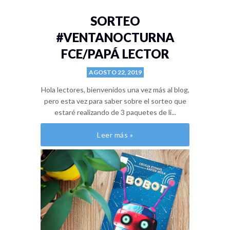
SORTEO
#VENTANOCTURNA
FCE/PAPÁ LECTOR
AGOSTO 22, 2019
Hola lectores, bienvenidos una vez más al blog,
pero esta vez para saber sobre el sorteo que
estaré realizando de 3 paquetes de li...
Leer más »