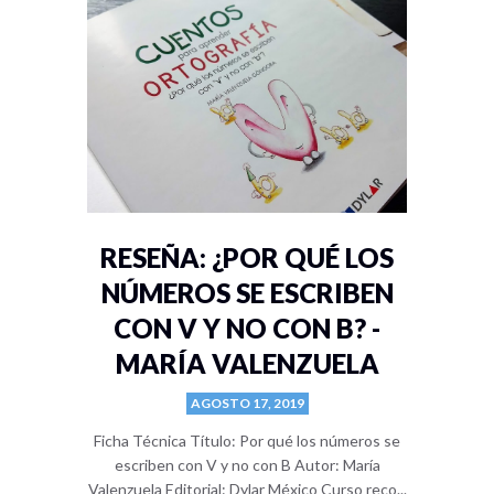
RESEÑA: ¿POR QUÉ LOS
NÚMEROS SE ESCRIBEN
CON V Y NO CON B? -
MARÍA VALENZUELA
AGOSTO 17, 2019
Ficha Técnica Título: Por qué los números se
escriben con V y no con B Autor: María
Valenzuela Editorial: Dylar México Curso reco...