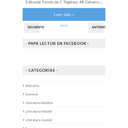
Editorial: Fondo de C Páginas: 48 Género:...
Leer más »
Inicio
SIGUIENTE
ANTERIOR
- PAPÁ LECTOR EN FACEBOOK -
- CATEGORÍAS -
Articulos
General
Literatura Adultos
Literatura Infantil
Literatura Juvenil