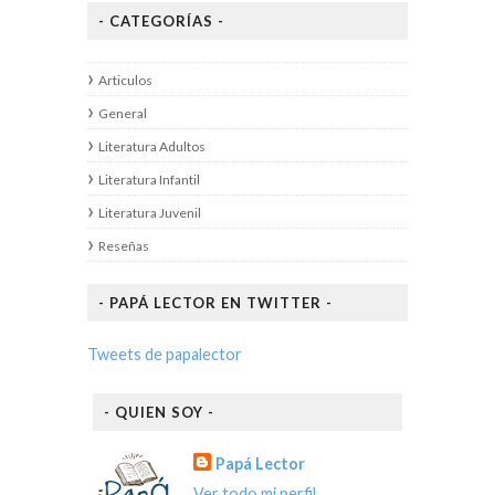
- CATEGORÍAS -
Articulos
General
Literatura Adultos
Literatura Infantil
Literatura Juvenil
Reseñas
- PAPÁ LECTOR EN TWITTER -
Tweets de papalector
- QUIEN SOY -
Papá Lector
Ver todo mi perfil