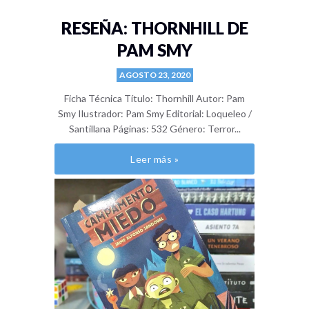
RESEÑA: THORNHILL DE
PAM SMY
AGOSTO 23, 2020
Ficha Técnica Título: Thornhill Autor: Pam
Smy Ilustrador: Pam Smy Editorial: Loqueleo /
Santillana Páginas: 532 Género: Terror...
Leer más »