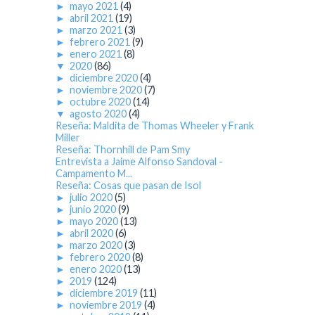
►
mayo 2021
(4)
►
abril 2021
(19)
►
marzo 2021
(3)
►
febrero 2021
(9)
►
enero 2021
(8)
▼
2020
(86)
►
diciembre 2020
(4)
►
noviembre 2020
(7)
►
octubre 2020
(14)
▼
agosto 2020
(4)
Reseña: Maldita de Thomas Wheeler y Frank
Miller
Reseña: Thornhill de Pam Smy
Entrevista a Jaime Alfonso Sandoval -
Campamento M...
Reseña: Cosas que pasan de Isol
►
julio 2020
(5)
►
junio 2020
(9)
►
mayo 2020
(13)
►
abril 2020
(6)
►
marzo 2020
(3)
►
febrero 2020
(8)
►
enero 2020
(13)
►
2019
(124)
►
diciembre 2019
(11)
►
noviembre 2019
(4)