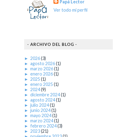
Papá Lector
Ver todo mi perfil
- ARCHIVO DEL BLOG -
►
2026
(3)
►
agosto 2026
(1)
►
marzo 2026
(1)
►
enero 2026
(1)
►
2025
(1)
►
enero 2025
(1)
►
2024
(9)
►
diciembre 2024
(1)
►
agosto 2024
(1)
►
julio 2024
(1)
►
junio 2024
(1)
►
mayo 2024
(1)
►
marzo 2024
(1)
►
febrero 2024
(3)
►
2023
(21)
►
noviembre 2023
(1)