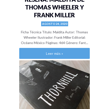
THOMAS WHEELER Y
FRANK MILLER
AGOSTO 24, 2020
Ficha Técnica Título: Maldita Autor: Thomas
Wheeler Ilustrador: Frank Miller Editorial:
Océano México Páginas: 464 Género: Fant...
Leer más »