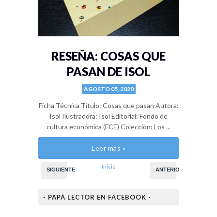
RESEÑA: COSAS QUE
PASAN DE ISOL
AGOSTO 05, 2020
Ficha Técnica Título: Cosas que pasan Autora:
Isol Ilustradora: Isol Editorial: Fondo de
cultura económica (FCE) Colección: Los ...
Leer más »
Inicio
SIGUIENTE
ANTERIOR
- PAPÁ LECTOR EN FACEBOOK -