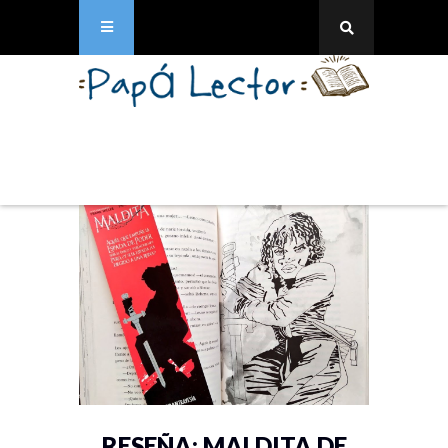
RESEÑA: MALDITA DE