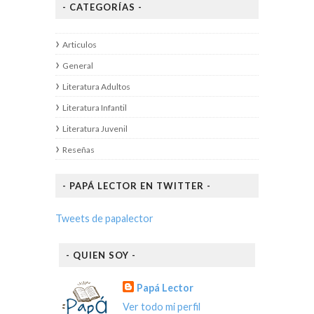
- CATEGORÍAS -
Articulos
General
Literatura Adultos
Literatura Infantil
Literatura Juvenil
Reseñas
- PAPÁ LECTOR EN TWITTER -
Tweets de papalector
- QUIEN SOY -
Papá Lector
Ver todo mi perfil