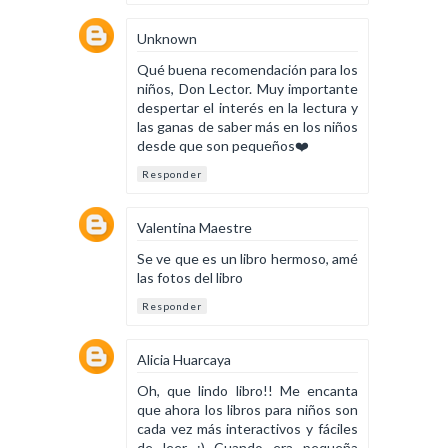
Unknown
Qué buena recomendación para los
niños, Don Lector. Muy importante
despertar el interés en la lectura y
las ganas de saber más en los niños
desde que son pequeños❤️
Responder
Valentina Maestre
Se ve que es un libro hermoso, amé
las fotos del libro
Responder
Alicia Huarcaya
Oh, que lindo libro!! Me encanta
que ahora los libros para niños son
cada vez más interactivos y fáciles
de leer :) Cuando era pequeña