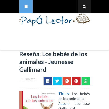
Reseña: Los bebés de los
animales - Jeunesse
Gallimard
JULIO 02, 2018
Título:
Los bebés
de los animales
Autor:
Jeunesse
Gallimard