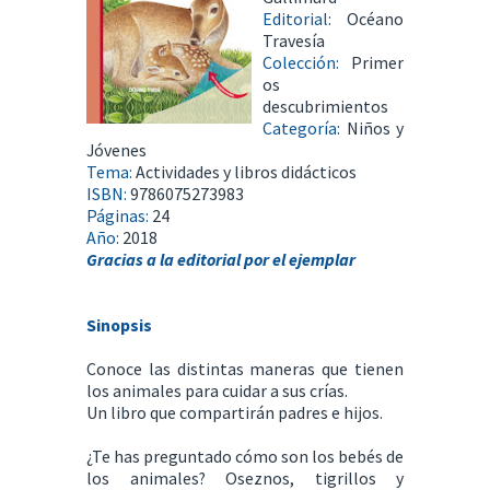
Editorial:
Océano
Travesía
Colección:
Primer
os
descubrimientos
Categoría:
Niños y
Jóvenes
Tema:
Actividades y libros didácticos
ISBN:
9786075273983
Páginas:
24
Año:
2018
Gracias a la editorial por el ejemplar
Sinopsis
Conoce las distintas maneras que tienen
los animales para cuidar a sus crías.
Un libro que compartirán padres e hijos.
¿Te has preguntado cómo son los bebés de
los animales? Oseznos, tigrillos y