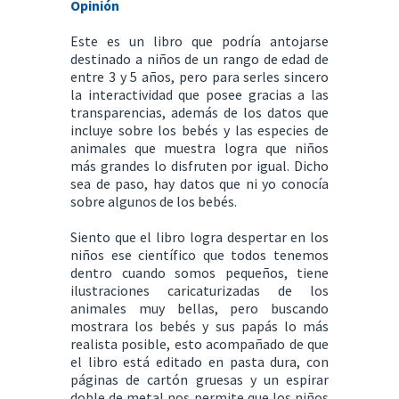
Opinión
Este es un libro que podría antojarse
destinado a niños de un rango de edad de
entre 3 y 5 años, pero para serles sincero
la interactividad que posee gracias a las
transparencias, además de los datos que
incluye sobre los bebés y las especies de
animales que muestra logra que niños
más grandes lo disfruten por igual. Dicho
sea de paso, hay datos que ni yo conocía
sobre algunos de los bebés.
Siento que el libro logra despertar en los
niños ese científico que todos tenemos
dentro cuando somos pequeños, tiene
ilustraciones caricaturizadas de los
animales muy bellas, pero buscando
mostrara los bebés y sus papás lo más
realista posible, esto acompañado de que
el libro está editado en pasta dura, con
páginas de cartón gruesas y un espirar
doble de metal nos permite que los niños