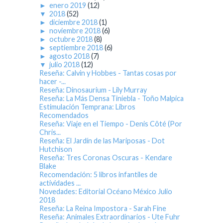
►
enero 2019
(12)
▼
2018
(52)
►
diciembre 2018
(1)
►
noviembre 2018
(6)
►
octubre 2018
(8)
►
septiembre 2018
(6)
►
agosto 2018
(7)
▼
julio 2018
(12)
Reseña: Calvin y Hobbes - Tantas cosas por
hacer -...
Reseña: Dinosaurium - Lily Murray
Reseña: La Más Densa Tiniebla - Toño Malpica
Estimulación Temprana: Libros
Recomendados
Reseña: Viaje en el Tiempo - Denis Côté (Por
Chris...
Reseña: El Jardín de las Mariposas - Dot
Hutchison
Reseña: Tres Coronas Oscuras - Kendare
Blake
Recomendación: 5 libros infantiles de
actividades ...
Novedades: Editorial Océano México Julio
2018
Reseña: La Reina Impostora - Sarah Fine
Reseña: Animales Extraordinarios - Ute Fuhr