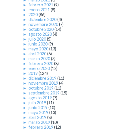
►
febrero 2021
(9)
►
enero 2021
(8)
►
2020
(86)
►
diciembre 2020
(4)
►
noviembre 2020
(7)
►
octubre 2020
(14)
►
agosto 2020
(4)
►
julio 2020
(5)
►
junio 2020
(9)
►
mayo 2020
(13)
►
abril 2020
(6)
►
marzo 2020
(3)
►
febrero 2020
(8)
►
enero 2020
(13)
►
2019
(124)
►
diciembre 2019
(11)
►
noviembre 2019
(4)
►
octubre 2019
(11)
►
septiembre 2019
(15)
►
agosto 2019
(7)
►
julio 2019
(11)
►
junio 2019
(10)
►
mayo 2019
(13)
►
abril 2019
(8)
►
marzo 2019
(10)
►
febrero 2019
(12)