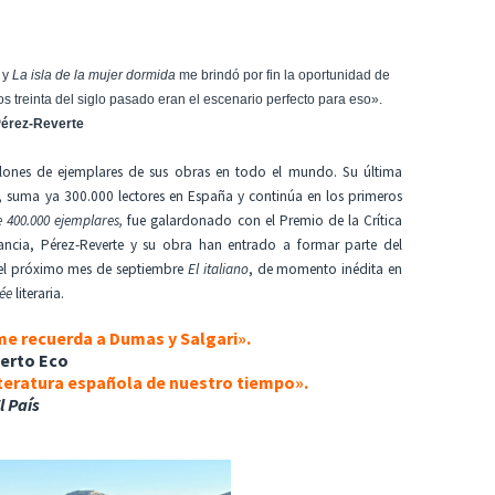
 y
La isla de la mujer dormida
me brindó por fin la oportunidad de
s treinta del siglo pasado eran el escenario perfecto para eso».
Pérez-Reverte
llones de ejemplares de sus obras en todo el mundo. Su última
 suma ya 300.000 lectores en España y continúa en los primeros
 400.000 ejemplares,
fue galardonado con el Premio de la Crítica
ncia, Pérez-Reverte y su obra han entrado a formar parte del
á el próximo mes de septiembre
El italiano
, de momento inédita en
rée
literaria.
e recuerda a Dumas y Salgari».
erto Eco
literatura española de nuestro tiempo»
.
l País