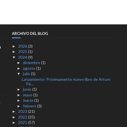
ARCHIVO DEL BLOG
2026
(3)
a
►
2025
(1)
►
2024
(9)
▼
diciembre
(1)
►
agosto
(1)
►
julio
(1)
▼
Lanzamiento: Próximamente nuevo libro de Arturo
Pé...
junio
(1)
►
mayo
(1)
►
marzo
(1)
►
e
febrero
(3)
►
2023
(21)
►
2022
(35)
►
2021
(57)
►