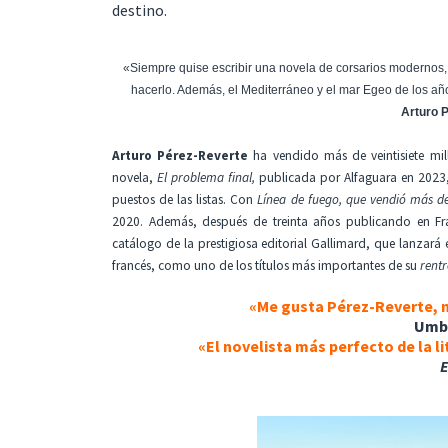
destino.
«Siempre quise escribir una novela de corsarios modernos,
hacerlo. Además, el Mediterráneo y el mar Egeo de los año
Arturo 
Arturo Pérez-Reverte
ha vendido más de veintisiete mi
novela,
El problema final,
publicada por Alfaguara en 2023,
puestos de las listas. Con
Línea de fuego, que vendió más de
2020. Además, después de treinta años publicando en Fra
catálogo de la prestigiosa editorial Gallimard, que lanzar
francés, como uno de los títulos más importantes de su
rent
«Me gusta Pérez-Reverte, m
Umb
«
El novelista más perfecto de la 
E