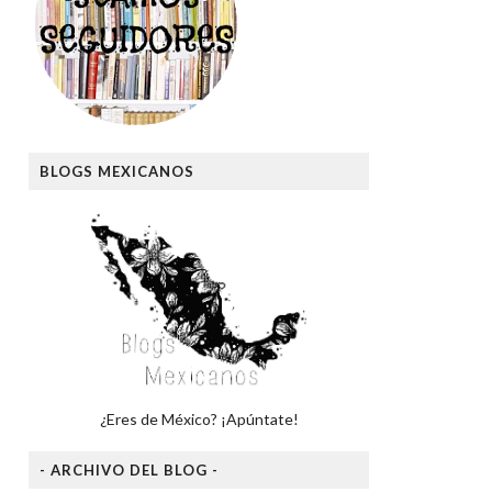
BLOGS MEXICANOS
¿Eres de México? ¡Apúntate!
- ARCHIVO DEL BLOG -