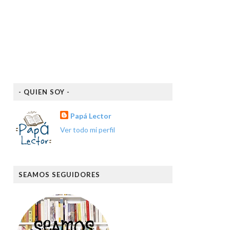
- QUIEN SOY -
Papá Lector
Ver todo mi perfil
SEAMOS SEGUIDORES