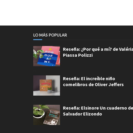
LO MÁS POPULAR
Reseña: ¿Por qué a mí? de Valéri
Piassa Polizzi
Reseña: El increíble niño
comelibros de Oliver Jeffers
Reseña: Elsinore Un cuaderno d
Salvador Elizondo