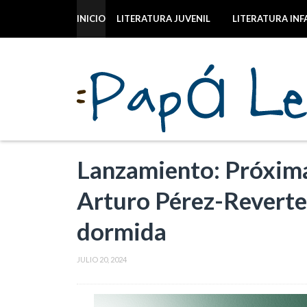
INICIO
LITERATURA JUVENIL
LITERATURA INF
Lanzamiento: Próxima
Arturo Pérez-Reverte -
dormida
JULIO 20, 2024