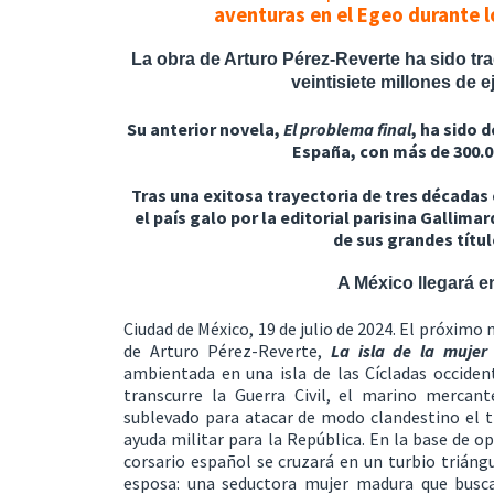
aventuras en el Egeo durante l
La obra de Arturo Pérez-Reverte ha sido tr
veintisiete millones de 
Su anterior novela,
El problema final
, ha sido 
España, con más de 300.0
Tras una exitosa trayectoria de tres décadas 
el país galo por la editorial parisina Gallima
de sus grandes títul
A México llegará e
Ciudad de México, 19 de julio de 2024.
El próximo 
de Arturo Pérez-Reverte,
La isla de la mujer
ambientada en una isla de las Cícladas occiden
transcurre la Guerra Civil, el marino mercan
sublevado para atacar de modo clandestino el tr
ayuda militar para la República. En la base de o
corsario español se cruzará en un turbio triángu
esposa: una seductora mujer madura que busca