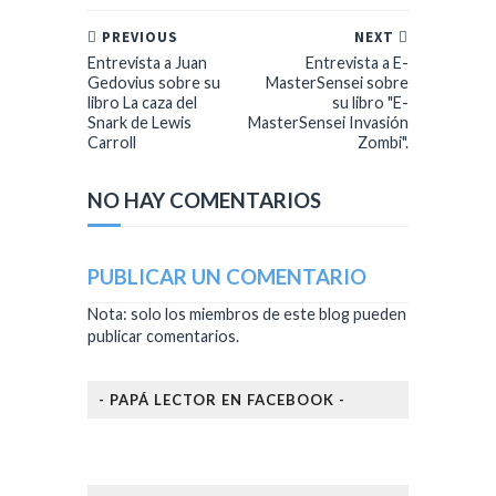
PREVIOUS
NEXT
Entrevista a Juan
Entrevista a E-
Gedovius sobre su
MasterSensei sobre
libro La caza del
su libro "E-
Snark de Lewis
MasterSensei Invasión
Carroll
Zombi".
NO HAY COMENTARIOS
PUBLICAR UN COMENTARIO
Nota: solo los miembros de este blog pueden
publicar comentarios.
- PAPÁ LECTOR EN FACEBOOK -