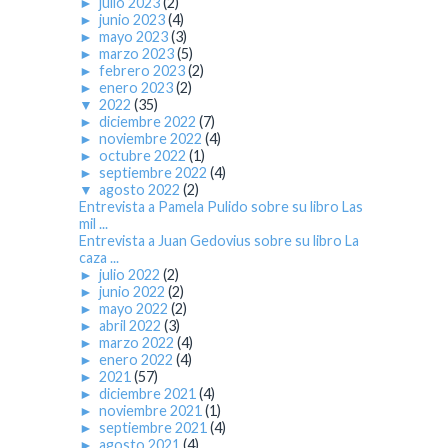
►
julio 2023
(2)
►
junio 2023
(4)
►
mayo 2023
(3)
►
marzo 2023
(5)
►
febrero 2023
(2)
►
enero 2023
(2)
▼
2022
(35)
►
diciembre 2022
(7)
►
noviembre 2022
(4)
►
octubre 2022
(1)
►
septiembre 2022
(4)
▼
agosto 2022
(2)
Entrevista a Pamela Pulido sobre su libro Las
mil ...
Entrevista a Juan Gedovius sobre su libro La
caza ...
►
julio 2022
(2)
►
junio 2022
(2)
►
mayo 2022
(2)
►
abril 2022
(3)
►
marzo 2022
(4)
►
enero 2022
(4)
►
2021
(57)
►
diciembre 2021
(4)
►
noviembre 2021
(1)
►
septiembre 2021
(4)
►
agosto 2021
(4)