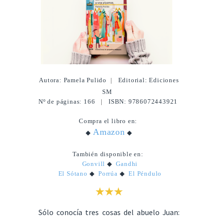
Autora: Pamela Pulido
|
Editorial: Ediciones
SM
Nº de páginas: 166
|
ISBN: 9786072443921
Compra el libro en:
Amazon
◆
◆
También disponible en:
Gonvill
◆
Gandhi
El Sótano
◆
Porrúa
◆
El Péndulo
★★★
Sólo conocía tres cosas del abuelo Juan: