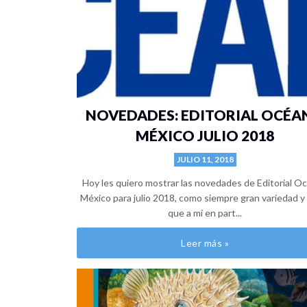
NOVEDADES: EDITORIAL OCÉ
MÉXICO JULIO 2018
JULIO 11, 2018
Hoy les quiero mostrar las novedades de Editorial O
México para julio 2018, como siempre gran variedad y 
que a mi en part...
Leer más »