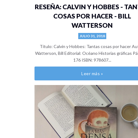
RESEÑA: CALVIN Y HOBBES - TA
COSAS POR HACER - BILL
WATTERSON
JULIO 31, 2018
Título: Calvin y Hobbes: Tantas cosas por hacer Au
Watterson, Bill Editorial: Océano Historias gráficas P
176 ISBN: 978607...
Leer más »