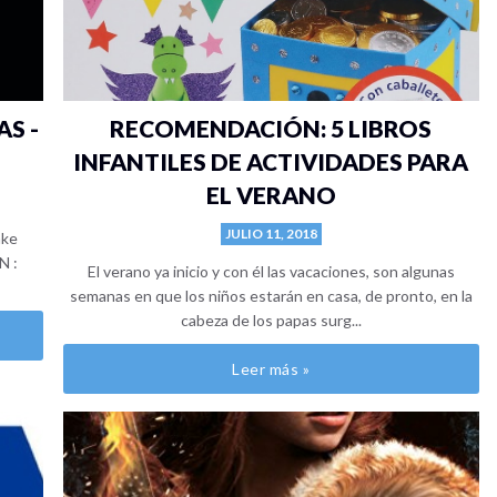
S -
RECOMENDACIÓN: 5 LIBROS
INFANTILES DE ACTIVIDADES PARA
EL VERANO
JULIO 11, 2018
ake
N :
El verano ya inicio y con él las vacaciones, son algunas
semanas en que los niños estarán en casa, de pronto, en la
cabeza de los papas surg...
Leer más »