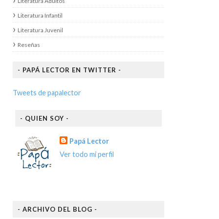
Literatura Adultos
Literatura Infantil
Literatura Juvenil
Reseñas
- PAPÁ LECTOR EN TWITTER -
Tweets de papalector
- QUIEN SOY -
Papá Lector
Ver todo mi perfil
- ARCHIVO DEL BLOG -