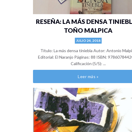
RESEÑA: LA MÁS DENSA TINIEBL
TOÑO MALPICA
JULIO 24, 2018
Título: La más densa tiniebla Autor: Antonio Malp
Editorial: El Naranjo Páginas: 88 ISBN: 978607844
Calificación (5/5): ...
Leer más »