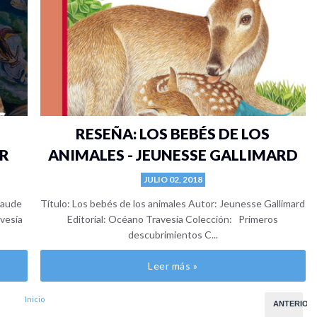
RESEÑA: LOS BEBÉS DE LOS
HR
ANIMALES - JEUNESSE GALLIMARD
JULIO 02, 2018
Claude
Título: Los bebés de los animales Autor: Jeunesse Gallimard
avesía
Editorial: Océano Travesía Colección: Primeros
descubrimientos C...
Leer más »
Inicio
ANTERIOR