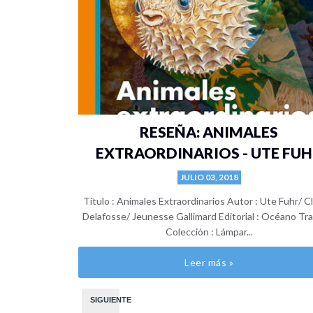
RESEÑA: ANIMALES
EXTRAORDINARIOS - UTE FU
JULIO 03, 2018
Título : Animales Extraordinarios Autor : Ute Fuhr/ 
Delafosse/ Jeunesse Gallimard Editorial : Océano Tr
Colección : Lámpar...
Leer más »
SIGUIENTE