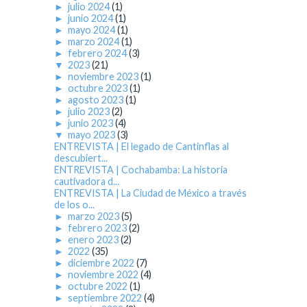
►
julio 2024
(1)
►
junio 2024
(1)
►
mayo 2024
(1)
►
marzo 2024
(1)
►
febrero 2024
(3)
▼
2023
(21)
►
noviembre 2023
(1)
►
octubre 2023
(1)
►
agosto 2023
(1)
►
julio 2023
(2)
►
junio 2023
(4)
▼
mayo 2023
(3)
ENTREVISTA | El legado de Cantinflas al
descubiert...
ENTREVISTA | Cochabamba: La historia
cautivadora d...
ENTREVISTA | La Ciudad de México a través
de los o...
►
marzo 2023
(5)
►
febrero 2023
(2)
►
enero 2023
(2)
►
2022
(35)
►
diciembre 2022
(7)
►
noviembre 2022
(4)
►
octubre 2022
(1)
►
septiembre 2022
(4)