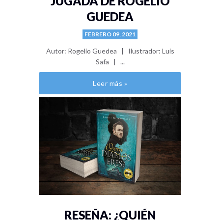
JUGADA DE ROGELIO
GUEDEA
FEBRERO 09, 2021
Autor: Rogelio Guedea | Ilustrador: Luis
Safa | ...
Leer más »
RESEÑA: ¿QUIÉN