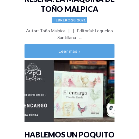
TOÑO MALPICA
FEBRERO 28, 2021
Autor: Toño Malpica | | Editorial: Loqueleo
Santillana ...
Leer más »
HABLEMOS UN POQUITO