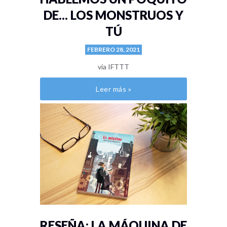
DE... LOS MONSTRUOS Y
TÚ
FEBRERO 28, 2021
via IFTTT
Leer más »
RESEÑA: LA MÁQUINA DE