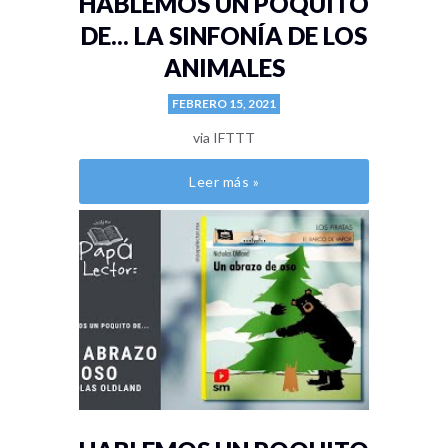
HABLEMOS UN POQUITO
DE... LA SINFONÍA DE LOS
ANIMALES
FEBRERO 15, 2021
via IFTTT
Leer más »