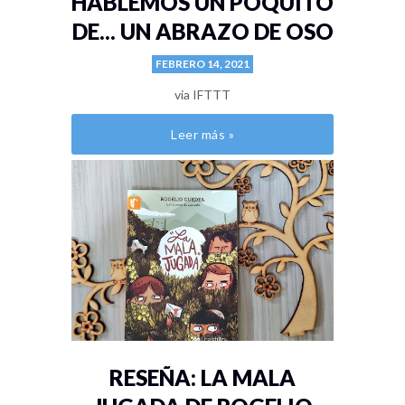
HABLEMOS UN POQUITO
DE... UN ABRAZO DE OSO
FEBRERO 14, 2021
via IFTTT
Leer más »
RESEÑA: LA MALA