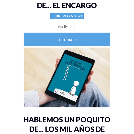
DE... EL ENCARGO
FEBRERO 26, 2021
via IFTTT
Leer más »
HABLEMOS UN POQUITO
DE... LOS MIL AÑOS DE