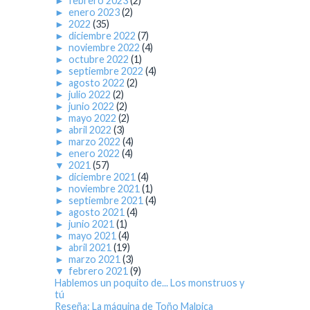
►
febrero 2023
(2)
►
enero 2023
(2)
►
2022
(35)
►
diciembre 2022
(7)
►
noviembre 2022
(4)
►
octubre 2022
(1)
►
septiembre 2022
(4)
►
agosto 2022
(2)
►
julio 2022
(2)
►
junio 2022
(2)
►
mayo 2022
(2)
►
abril 2022
(3)
►
marzo 2022
(4)
►
enero 2022
(4)
▼
2021
(57)
►
diciembre 2021
(4)
►
noviembre 2021
(1)
►
septiembre 2021
(4)
►
agosto 2021
(4)
►
junio 2021
(1)
►
mayo 2021
(4)
►
abril 2021
(19)
►
marzo 2021
(3)
▼
febrero 2021
(9)
Hablemos un poquito de... Los monstruos y
tú
Reseña: La máquina de Toño Malpica