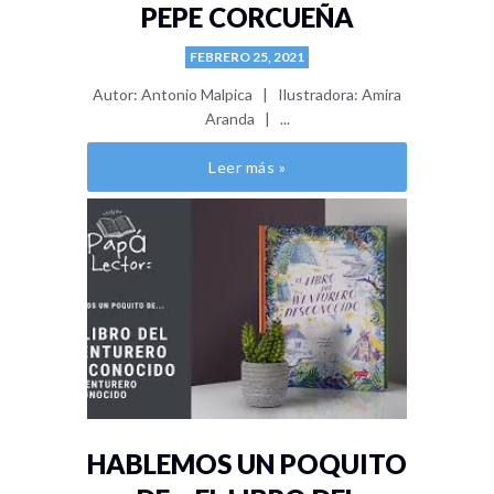
PEPE CORCUEÑA
FEBRERO 25, 2021
Autor: Antonio Malpica | Ilustradora: Amira
Aranda | ...
Leer más »
HABLEMOS UN POQUITO