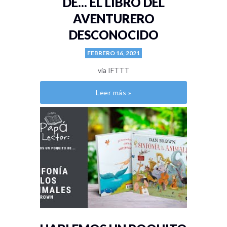
DE... EL LIBRO DEL
AVENTURERO
DESCONOCIDO
FEBRERO 16, 2021
via IFTTT
Leer más »