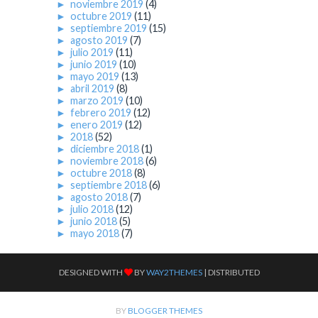
►
noviembre 2019
(4)
►
octubre 2019
(11)
►
septiembre 2019
(15)
►
agosto 2019
(7)
►
julio 2019
(11)
►
junio 2019
(10)
►
mayo 2019
(13)
►
abril 2019
(8)
►
marzo 2019
(10)
►
febrero 2019
(12)
►
enero 2019
(12)
►
2018
(52)
►
diciembre 2018
(1)
►
noviembre 2018
(6)
►
octubre 2018
(8)
►
septiembre 2018
(6)
►
agosto 2018
(7)
►
julio 2018
(12)
►
junio 2018
(5)
►
mayo 2018
(7)
DESIGNED WITH
BY
WAY2THEMES
| DISTRIBUTED
BY
BLOGGER THEMES