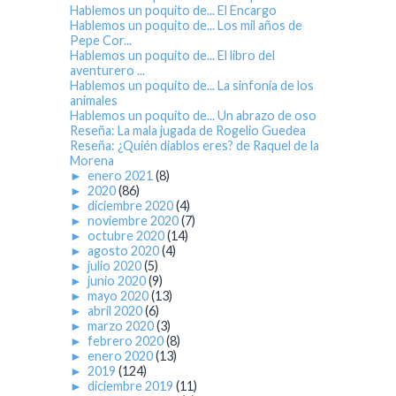
Hablemos un poquito de... El Encargo
Hablemos un poquito de... Los mil años de
Pepe Cor...
Hablemos un poquito de... El libro del
aventurero ...
Hablemos un poquito de... La sinfonía de los
animales
Hablemos un poquito de... Un abrazo de oso
Reseña: La mala jugada de Rogelio Guedea
Reseña: ¿Quién diablos eres? de Raquel de la
Morena
►
enero 2021
(8)
►
2020
(86)
►
diciembre 2020
(4)
►
noviembre 2020
(7)
►
octubre 2020
(14)
►
agosto 2020
(4)
►
julio 2020
(5)
►
junio 2020
(9)
►
mayo 2020
(13)
►
abril 2020
(6)
►
marzo 2020
(3)
►
febrero 2020
(8)
►
enero 2020
(13)
►
2019
(124)
►
diciembre 2019
(11)