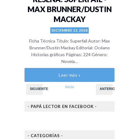
MAX BRUNNER/DUSTIN
MACKAY
DICIEMBRE 13, 2018
Ficha Técnica Título: Superfail Autor: Max
Brunner/Dustin Mackay Editorial: Océano
Historias gráficas Páginas: 224 Género:
Novela...
Leer más »
Inicio
SIGUIENTE
ANTERIOR
- PAPÁ LECTOR EN FACEBOOK -
- CATEGORÍAS -