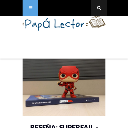
RESEÑA: SUPERFAIL -