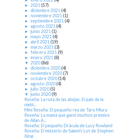
►
2021
(57)
►
diciembre 2021
(4)
►
noviembre 2021
(1)
►
septiembre 2021
(4)
►
agosto 2021
(4)
►
junio 2021
(1)
►
mayo 2021
(4)
►
abril 2021
(19)
►
marzo 2021
(3)
►
febrero 2021
(9)
►
enero 2021
(8)
▼
2020
(86)
►
diciembre 2020
(4)
►
noviembre 2020
(7)
►
octubre 2020
(14)
►
agosto 2020
(4)
►
julio 2020
(5)
▼
junio 2020
(9)
Reseña: La ruta de las abejas. El país de la
niebl...
Mini Reseña: El pequeño rey de Taro Miura
Reseña: La mamá que ganó muchos premios
de Allan A...
Reseña: El pequeño Drácula de Lucy Rowland
Reseña: El misterio de Salem's Lot de Stephen
King