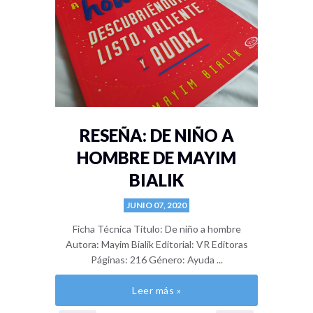
RESEÑA: DE NIÑO A
HOMBRE DE MAYIM
BIALIK
JUNIO 07, 2020
Ficha Técnica Título: De niño a hombre
Autora: Mayim Bialik Editorial: VR Editoras
Páginas: 216 Género: Ayuda ...
Leer más »