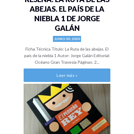
ABEJAS. EL PAÍS DE LA
NIEBLA 1 DE JORGE
GALÁN
JUNIO 30, 2020
Ficha Técnica Título: La Ruta de las abejas. El
país de la niebla 1 Autor: Jorge Galán Editorial:
Océano Gran Travesía Páginas: 2...
Leer más »