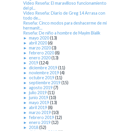
Video Reseña: El maravilloso funcionamiento
del pl...
Video Reseña: Diario de Greg 14 Arrasa con
todo de...
Reseña: Cinco modos para deshacerme de mi
hermanit...
Reseña: De niño a hombre de Mayim Bialik
►
mayo 2020
(13)
►
abril 2020
(6)
►
marzo 2020
(3)
►
febrero 2020
(8)
►
enero 2020
(13)
►
2019
(124)
►
diciembre 2019
(11)
►
noviembre 2019
(4)
►
octubre 2019
(11)
►
septiembre 2019
(15)
►
agosto 2019
(7)
►
julio 2019
(11)
►
junio 2019
(10)
►
mayo 2019
(13)
►
abril 2019
(8)
►
marzo 2019
(10)
►
febrero 2019
(12)
►
enero 2019
(12)
►
2018
(52)