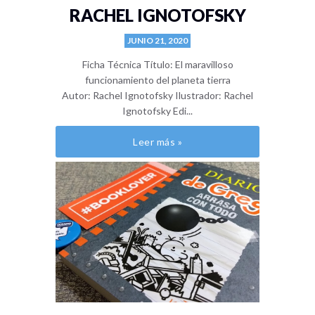
RACHEL IGNOTOFSKY
JUNIO 21, 2020
Ficha Técnica Título: El maravilloso
funcionamiento del planeta tierra
Autor: Rachel Ignotofsky Ilustrador: Rachel
Ignotofsky Edi...
Leer más »