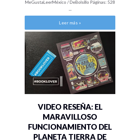
MeGustaLeerMéxico / DeBolsillo Páginas: 528
...
Leer más »
VIDEO RESEÑA: EL
MARAVILLOSO
FUNCIONAMIENTO DEL
PLANETA TIERRA DE