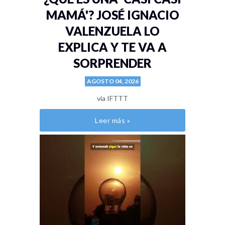
MAMÁ'? JOSÉ IGNACIO
VALENZUELA LO
EXPLICA Y TE VA A
SORPRENDER
AGOSTO 04, 2026
via IFTTT
Leer más »