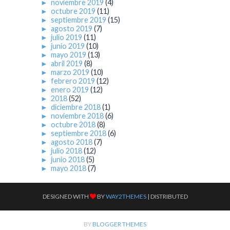
►
noviembre 2019
(4)
►
octubre 2019
(11)
►
septiembre 2019
(15)
►
agosto 2019
(7)
►
julio 2019
(11)
►
junio 2019
(10)
►
mayo 2019
(13)
►
abril 2019
(8)
►
marzo 2019
(10)
►
febrero 2019
(12)
►
enero 2019
(12)
►
2018
(52)
►
diciembre 2018
(1)
►
noviembre 2018
(6)
►
octubre 2018
(8)
►
septiembre 2018
(6)
►
agosto 2018
(7)
►
julio 2018
(12)
►
junio 2018
(5)
►
mayo 2018
(7)
DESIGNED WITH
BY
WAY2THEMES
| DISTRIBUTED
BY
BLOGGER THEMES