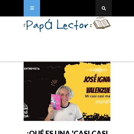
¿QUÉ ES UNA 'CASI CASI