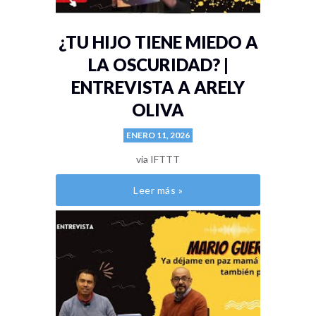
¿TU HIJO TIENE MIEDO A
LA OSCURIDAD? |
ENTREVISTA A ARELY
OLIVA
ENERO 11, 2026
via IFTTT
Leer más »