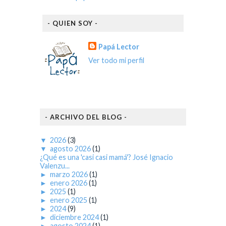
- QUIEN SOY -
Papá Lector
Ver todo mi perfil
- ARCHIVO DEL BLOG -
▼
2026
(3)
▼
agosto 2026
(1)
¿Qué es una 'casi casi mamá'? José Ignacio
Valenzu...
►
marzo 2026
(1)
►
enero 2026
(1)
►
2025
(1)
►
enero 2025
(1)
►
2024
(9)
►
diciembre 2024
(1)
►
agosto 2024
(1)