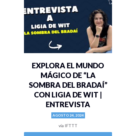
EXPLORA EL MUNDO
MÁGICO DE “LA
SOMBRA DEL BRADAÍ”
CON LIGIA DE WIT |
ENTREVISTA
AGOSTO 24, 2024
via IFTTT