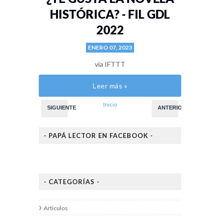
HISTÓRICA? - FIL GDL
2022
ENERO 07, 2023
via IFTTT
Leer más »
Inicio
SIGUIENTE
ANTERIOR
- PAPÁ LECTOR EN FACEBOOK -
- CATEGORÍAS -
Articulos