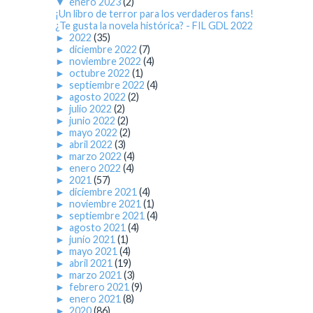
▼
enero 2023
(2)
¡Un libro de terror para los verdaderos fans!
¿Te gusta la novela histórica? - FIL GDL 2022
►
2022
(35)
►
diciembre 2022
(7)
►
noviembre 2022
(4)
►
octubre 2022
(1)
►
septiembre 2022
(4)
►
agosto 2022
(2)
►
julio 2022
(2)
►
junio 2022
(2)
►
mayo 2022
(2)
►
abril 2022
(3)
►
marzo 2022
(4)
►
enero 2022
(4)
►
2021
(57)
►
diciembre 2021
(4)
►
noviembre 2021
(1)
►
septiembre 2021
(4)
►
agosto 2021
(4)
►
junio 2021
(1)
►
mayo 2021
(4)
►
abril 2021
(19)
►
marzo 2021
(3)
►
febrero 2021
(9)
►
enero 2021
(8)
►
2020
(86)