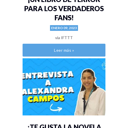
PARA LOS VERDADEROS
FANS!
ENERO 09, 2023
via IFTTT
Leer más »
¿TE GUSTA LA NOVELA