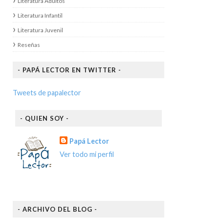
Literatura Adultos
Literatura Infantil
Literatura Juvenil
Reseñas
- PAPÁ LECTOR EN TWITTER -
Tweets de papalector
- QUIEN SOY -
Papá Lector
Ver todo mi perfil
- ARCHIVO DEL BLOG -