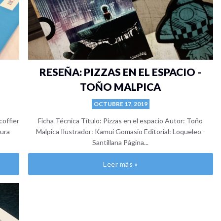
RESEÑA: PIZZAS EN EL ESPACIO -
TOÑO MALPICA
OCTUBRE 17, 2019
coffier
Ficha Técnica Título: Pizzas en el espacio Autor: Toño
tura
Malpica Ilustrador: Kamui Gomasio Editorial: Loqueleo -
Santillana Página...
Leer más »