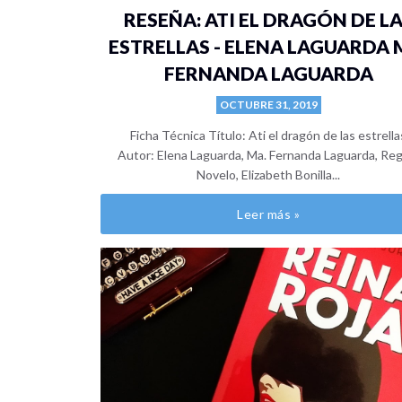
RESEÑA: ATI EL DRAGÓN DE L
ESTRELLAS - ELENA LAGUARDA 
FERNANDA LAGUARDA
OCTUBRE 31, 2019
Ficha Técnica Título: Ati el dragón de las estrella
Autor: Elena Laguarda, Ma. Fernanda Laguarda, Re
Novelo, Elizabeth Bonilla...
Leer más »