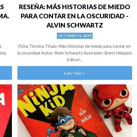
AS
RESEÑA: MÁS HISTORIAS DE MIEDO
MA.
PARA CONTAR EN LA OSCURIDAD -
ALVIN SCHWARTZ
OCTUBRE 31, 2019
s
Ficha Técnica Título: Más historias de miedo para contar en
gina
la oscuridad Autor: Alvin Schwartz Ilustrador: Brett Helquist
Editori...
Leer más »