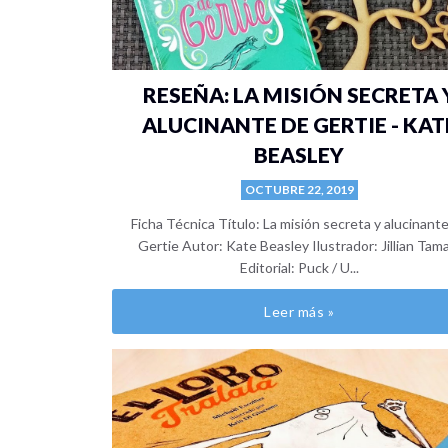
RESEÑA: LA MISIÓN SECRETA 
ALUCINANTE DE GERTIE - KAT
BEASLEY
OCTUBRE 22, 2019
Ficha Técnica Título: La misión secreta y alucinant
Gertie Autor: Kate Beasley Ilustrador: Jillian Tam
Editorial: Puck / U...
Leer más »