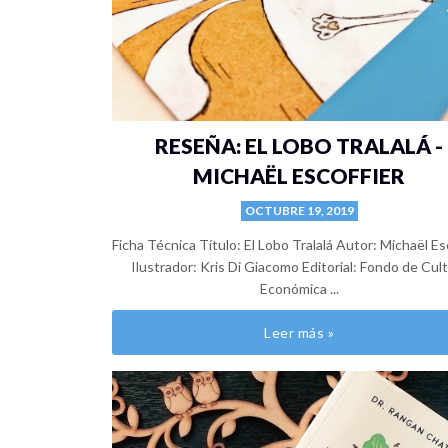
RESEÑA: EL LOBO TRALALÁ -
MICHAËL ESCOFFIER
OCTUBRE 19, 2019
Ficha Técnica Título: El Lobo Tralalá Autor: Michaël Es
Ilustrador: Kris Di Giacomo Editorial: Fondo de Cul
Económica ...
Leer más »