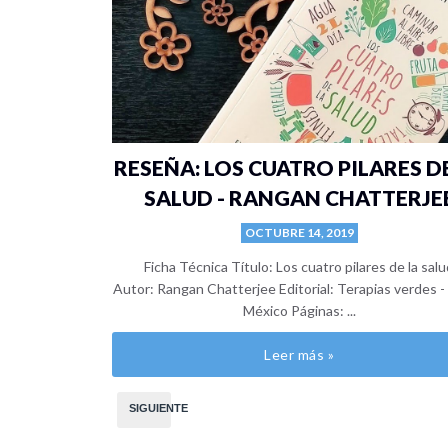
RESEÑA: LOS CUATRO PILARES D
SALUD - RANGAN CHATTERJE
OCTUBRE 14, 2019
Ficha Técnica Título: Los cuatro pilares de la sal
Autor: Rangan Chatterjee Editorial: Terapias verdes 
México Páginas: ...
Leer más »
SIGUIENTE