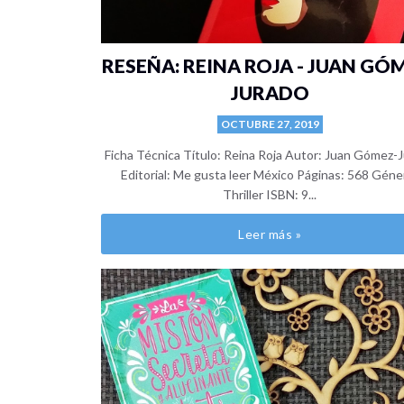
RESEÑA: REINA ROJA - JUAN GÓ
JURADO
OCTUBRE 27, 2019
Ficha Técnica Título: Reina Roja Autor: Juan Gómez-
Editorial: Me gusta leer México Páginas: 568 Géne
Thriller ISBN: 9...
Leer más »