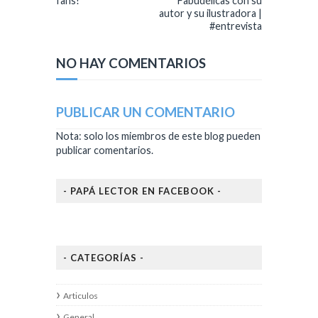
fans!
Fabudélicas con su
autor y su ilustradora |
#entrevista
NO HAY COMENTARIOS
PUBLICAR UN COMENTARIO
Nota: solo los miembros de este blog pueden
publicar comentarios.
- PAPÁ LECTOR EN FACEBOOK -
- CATEGORÍAS -
Articulos
General