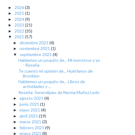
2026
(3)
►
2025
(1)
►
2024
(9)
►
2023
(21)
►
2022
(35)
►
2021
(57)
▼
diciembre 2021
(4)
►
noviembre 2021
(1)
►
septiembre 2021
(4)
▼
Hablemos un poquito de... Mi monstruo y yo
- Reseña
Te cuento mi opinión de... Huérfanos de
Brooklyn
Hablemos un poquito de... Libros de
actividades y ...
Reseña: Serendipias de Norma Muñoz Ledo
agosto 2021
(4)
►
junio 2021
(1)
►
mayo 2021
(4)
►
abril 2021
(19)
►
marzo 2021
(3)
►
febrero 2021
(9)
►
enero 2021
(8)
►