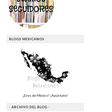
BLOGS MEXICANOS
¿Eres de México? ¡Apúntate!
- ARCHIVO DEL BLOG -