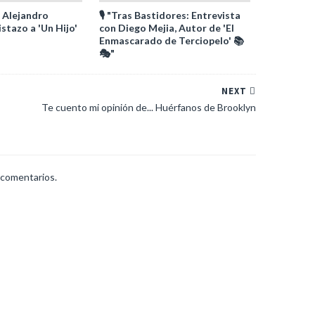
 Alejandro
🎙️ "Tras Bastidores: Entrevista
stazo a 'Un Hijo'
con Diego Mejia, Autor de 'El
Enmascarado de Terciopelo' 📚
🎭"
NEXT
Te cuento mi opinión de... Huérfanos de Brooklyn
 comentarios.