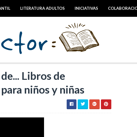
ANTIL
LITERATURA ADULTOS
INICIATIVAS
COLABORACI
e... Libros de
 para niños y niñas