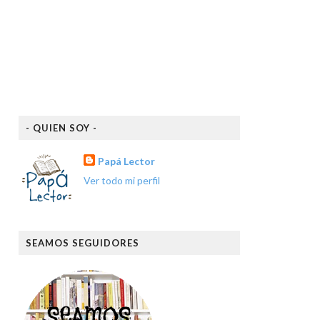
- QUIEN SOY -
Papá Lector
Ver todo mi perfil
SEAMOS SEGUIDORES