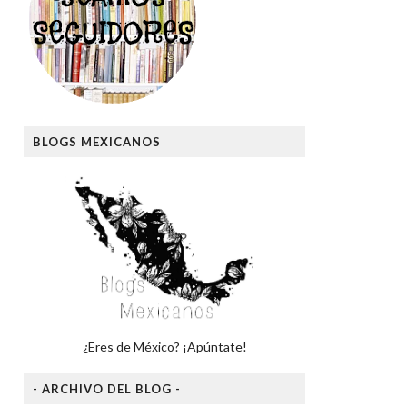
BLOGS MEXICANOS
¿Eres de México? ¡Apúntate!
- ARCHIVO DEL BLOG -