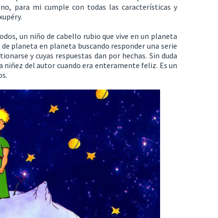
ono, para mi cumple con todas las características y
xupéry.
odos, un niño de cabello rubio que vive en un planeta
 de planeta en planeta buscando responder una serie
tionarse y cuyas respuestas dan por hechas. Sin duda
 la niñez del autor cuando era enteramente feliz. Es un
os.