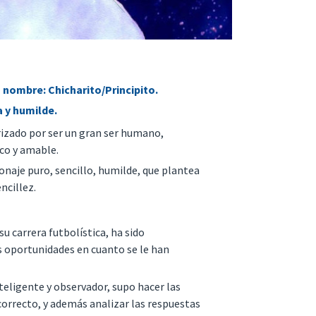
nombre: Chicharito/Principito.
a y humilde.
rizado por ser un gran ser humano,
ico y amable.
sonaje puro, sencillo, humilde, que plantea
ncillez.
u carrera futbolística, ha sido
s oportunidades en cuanto se le han
teligente y observador, supo hacer las
rrecto, y además analizar las respuestas