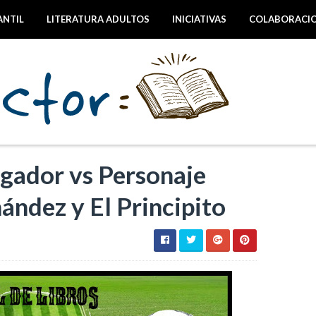
ANTIL
LITERATURA ADULTOS
INICIATIVAS
COLABORACI
gador vs Personaje
nández y El Principito