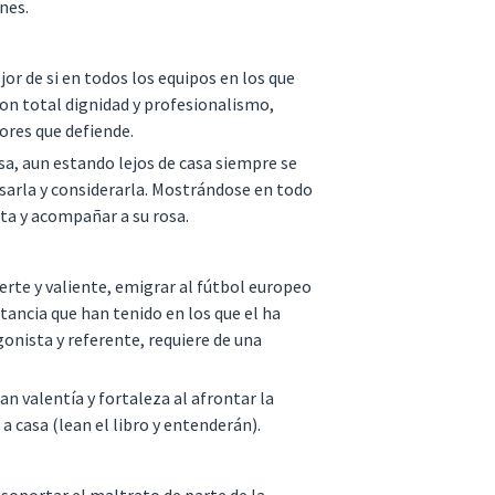
ones.
or de si en todos los equipos en los que
on total dignidad y profesionalismo,
ores que defiende.
osa, aun estando lejos de casa siempre se
sarla y considerarla. Mostrándose en todo
ta y acompañar a su rosa.
erte y valiente, emigrar al fútbol europeo
tancia que han tenido en los que el ha
gonista y referente, requiere de una
an valentía y fortaleza al afrontar la
a casa (lean el libro y entenderán).