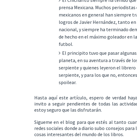
El Chicharito siempre ha tenido que
prensa Mexicana. Muchos periodistas
mexicanos en general han siempre tra
logros de Javier Hernández, tanto en 
nacional, y siempre ha terminado dem
de hecho en el máximo goleador en la 
futbol.
El principito tuvo que pasar algunas
planeta, en su aventura a través de l
serpiente y quienes leyeron el librero
serpiente, y para los que no, entonce
spoilear.
Hasta aquí este artículo, espero de verdad haya
invito a seguir pendientes de todas las activi
estoy seguro que las disfrutarán.
Sigueme en el blog para que estés al tanto cu
redes sociales donde a diario subo consejos para
cosas interesantes del mundo de los libros.