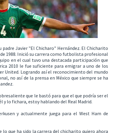
 padre Javier "El Chicharo" Hernández. El Chicharito
o de 1988. Inició su carrera como futbolista profesional
quipo en el cual tuvo una destacada participación que
ca 2010 le fue suficiente para emigrar a uno de los
er United. Logrando así el reconocimiento del mundo
ional, no así de la prensa en México que siempre se ha
nandez.
resaliente que le bastó para que el que podría ser el
él y lo fichara, estoy hablando del Real Madrid.
verkusen y actualmente juega para el West Ham de
 lo que ha sido la carrera del chicharito quiero ahora