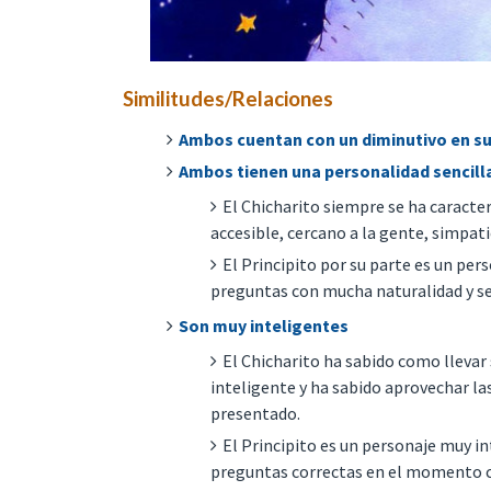
Similitudes/Relaciones
Ambos cuentan con un diminutivo en su 
Ambos tienen una personalidad sencill
El Chicharito siempre se ha caracte
accesible, cercano a la gente, simpat
El Principito por su parte es un per
preguntas con mucha naturalidad y se
Son muy inteligentes
El Chicharito ha sabido como llevar s
inteligente y ha sabido aprovechar la
presentado.
El Principito es un personaje muy in
preguntas correctas en el momento co