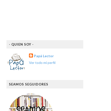
- QUIEN SOY -
Papá Lector
Ver todo mi perfil
SEAMOS SEGUIDORES