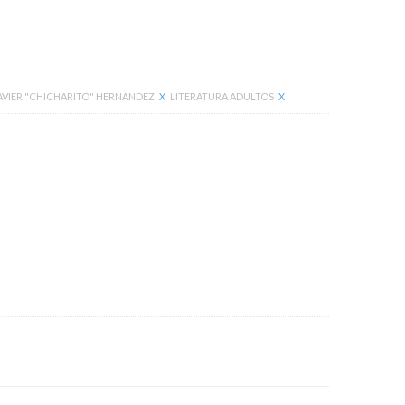
AVIER "CHICHARITO" HERNANDEZ
X
LITERATURA ADULTOS
X