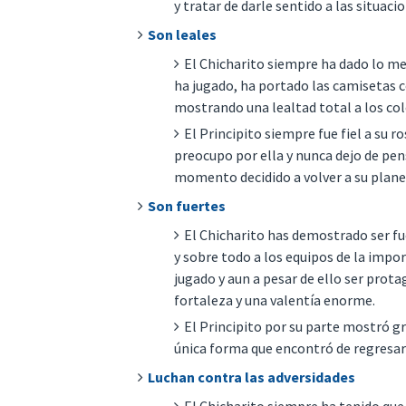
y tratar de darle sentido a las situaci
Son leales
El Chicharito siempre ha dado lo mej
ha jugado, ha portado las camisetas c
mostrando una lealtad total a los col
El Principito siempre fue fiel a su r
preocupo por ella y nunca dejo de pen
momento decidido a volver a su plane
Son fuertes
El Chicharito has demostrado ser fu
y sobre todo a los equipos de la impor
jugado y aun a pesar de ello ser prota
fortaleza y una valentía enorme.
El Principito por su parte mostró gr
única forma que encontró de regresar 
Luchan contra las adversidades