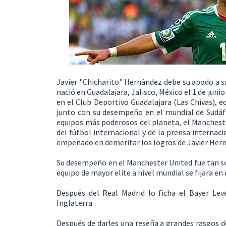
Javier "Chicharito" Hernández debe su apodo a su
nació en Guadalajara, Jalisco, México el 1 de juni
en el Club Deportivo Guadalajara (Las Chivas), e
junto con su desempeño en el mundial de Sudáfri
equipos más poderosos del planeta, el Manchest
del fútbol internacional y de la prensa internac
empeñado en demeritar los logros de Javier Her
Su desempeño en el Manchester United fue tan sob
equipo de mayor elite a nivel mundial se fijara en 
Después del Real Madrid lo ficha el Bayer Le
Inglaterra.
Después de darles una reseña a grandes rasgos de