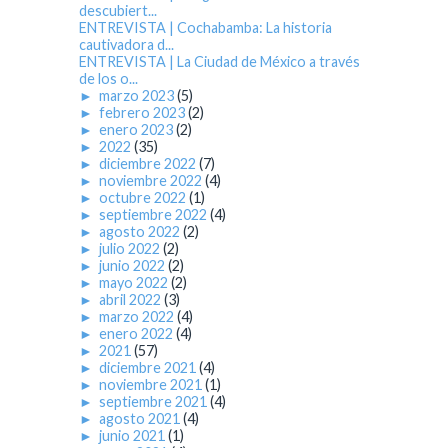
descubiert...
ENTREVISTA | Cochabamba: La historia
cautivadora d...
ENTREVISTA | La Ciudad de México a través
de los o...
►
marzo 2023
(5)
►
febrero 2023
(2)
►
enero 2023
(2)
►
2022
(35)
►
diciembre 2022
(7)
►
noviembre 2022
(4)
►
octubre 2022
(1)
►
septiembre 2022
(4)
►
agosto 2022
(2)
►
julio 2022
(2)
►
junio 2022
(2)
►
mayo 2022
(2)
►
abril 2022
(3)
►
marzo 2022
(4)
►
enero 2022
(4)
►
2021
(57)
►
diciembre 2021
(4)
►
noviembre 2021
(1)
►
septiembre 2021
(4)
►
agosto 2021
(4)
►
junio 2021
(1)