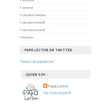
Articulos
General
Literatura Adultos
Literatura Infantil
Literatura Juvenil
Reseñas
- PAPÁ LECTOR EN TWITTER -
Tweets de papalector
- QUIEN SOY -
Papá Lector
Ver todo mi perfil