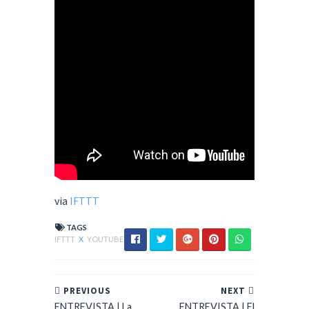
via
IFTTT
TAGS
IFTTT
X
YOUTUBE
PREVIOUS
NEXT
ENTREVISTA | La
ENTREVISTA | El