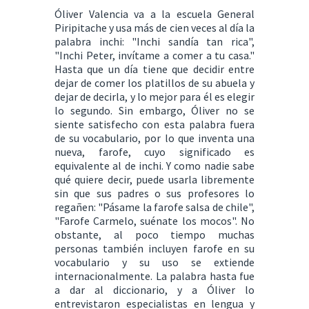
Óliver Valencia va a la escuela General
Piripitache y usa más de cien veces al día la
palabra inchi: "Inchi sandía tan rica",
"Inchi Peter, invítame a comer a tu casa."
Hasta que un día tiene que decidir entre
dejar de comer los platillos de su abuela y
dejar de decirla, y lo mejor para él es elegir
lo segundo. Sin embargo, Óliver no se
siente satisfecho con esta palabra fuera
de su vocabulario, por lo que inventa una
nueva, farofe, cuyo significado es
equivalente al de inchi. Y como nadie sabe
qué quiere decir, puede usarla libremente
sin que sus padres o sus profesores lo
regañen: "Pásame la farofe salsa de chile",
"Farofe Carmelo, suénate los mocos". No
obstante, al poco tiempo muchas
personas también incluyen farofe en su
vocabulario y su uso se extiende
internacionalmente. La palabra hasta fue
a dar al diccionario, y a Óliver lo
entrevistaron especialistas en lengua y