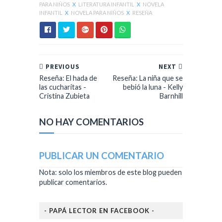
PARA NIÑOS
X
LITERATURA INFANTIL
X
NOVELA
INFANTIL
X
NOVELA PARA NIÑOS
X
RESEÑA
PREVIOUS
NEXT
Reseña: El hada de
Reseña: La niña que se
las cucharitas -
bebió la luna - Kelly
Cristina Zubieta
Barnhill
NO HAY COMENTARIOS
PUBLICAR UN COMENTARIO
Nota: solo los miembros de este blog pueden
publicar comentarios.
- PAPÁ LECTOR EN FACEBOOK -