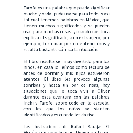
Farofe es una palabra que puede significar
mucho y nada, pude usarse para todo, y así
tal cual tenemos palabras en México, que
tienen muchos significados y se pueden
usar para muchas cosas, y cuando nos toca
explicar el significado, a un extranjero, por
ejemplo, terminan por no entendernos y
resulta bastante cómica la situación.
El libro resulta ser muy divertido para los
niños, en casa lo leímos como lectura de
antes de dormir y mis hijos estuvieron
atentos. El libro les provoco algunas
sonrisas y hasta un par de risas, hay
situaciones que le toca vivir a Oliver
durante esta aventura con las palabras
Inchi y Farofe, sobre todo en la escuela,
con las que los niños se sienten
identificados y es cuando les da risa.
Las ilustraciones de Rafael Barajas El
Fisgón son muy buenas, tienen un toque