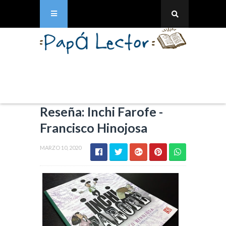
Reseña: Inchi Farofe -
Francisco Hinojosa
MARZO 10, 2020