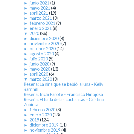
►
junio 2021
(1)
►
mayo 2021
(4)
►
abril 2021
(19)
►
marzo 2021
(3)
►
febrero 2021
(9)
►
enero 2021
(8)
▼
2020
(86)
►
diciembre 2020
(4)
►
noviembre 2020
(7)
►
octubre 2020
(14)
►
agosto 2020
(4)
►
julio 2020
(5)
►
junio 2020
(9)
►
mayo 2020
(13)
►
abril 2020
(6)
▼
marzo 2020
(3)
Reseña: La niña que se bebió la luna - Kelly
Barnhill
Reseña: Inchi Farofe - Francisco Hinojosa
Reseña: El hada de las cucharitas - Cristina
Zubieta
►
febrero 2020
(8)
►
enero 2020
(13)
►
2019
(124)
►
diciembre 2019
(11)
►
noviembre 2019
(4)