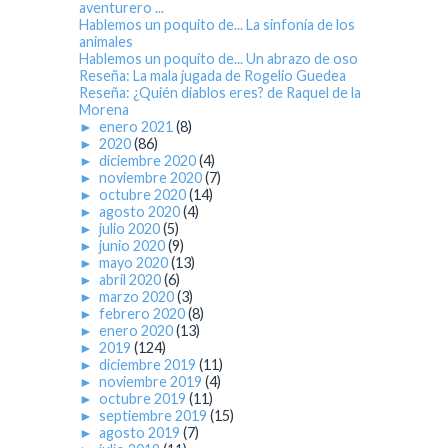
aventurero ...
Hablemos un poquito de... La sinfonía de los
animales
Hablemos un poquito de... Un abrazo de oso
Reseña: La mala jugada de Rogelio Guedea
Reseña: ¿Quién diablos eres? de Raquel de la
Morena
►
enero 2021
(8)
►
2020
(86)
►
diciembre 2020
(4)
►
noviembre 2020
(7)
►
octubre 2020
(14)
►
agosto 2020
(4)
►
julio 2020
(5)
►
junio 2020
(9)
►
mayo 2020
(13)
►
abril 2020
(6)
►
marzo 2020
(3)
►
febrero 2020
(8)
►
enero 2020
(13)
►
2019
(124)
►
diciembre 2019
(11)
►
noviembre 2019
(4)
►
octubre 2019
(11)
►
septiembre 2019
(15)
►
agosto 2019
(7)