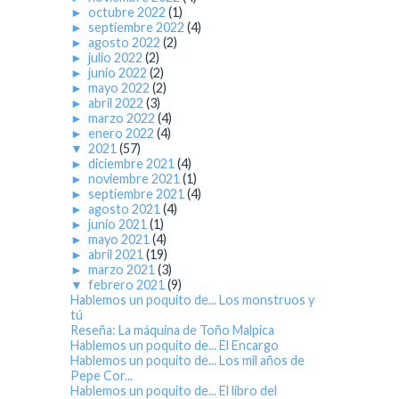
►
octubre 2022
(1)
►
septiembre 2022
(4)
►
agosto 2022
(2)
►
julio 2022
(2)
►
junio 2022
(2)
►
mayo 2022
(2)
►
abril 2022
(3)
►
marzo 2022
(4)
►
enero 2022
(4)
▼
2021
(57)
►
diciembre 2021
(4)
►
noviembre 2021
(1)
►
septiembre 2021
(4)
►
agosto 2021
(4)
►
junio 2021
(1)
►
mayo 2021
(4)
►
abril 2021
(19)
►
marzo 2021
(3)
▼
febrero 2021
(9)
Hablemos un poquito de... Los monstruos y
tú
Reseña: La máquina de Toño Malpica
Hablemos un poquito de... El Encargo
Hablemos un poquito de... Los mil años de
Pepe Cor...
Hablemos un poquito de... El libro del