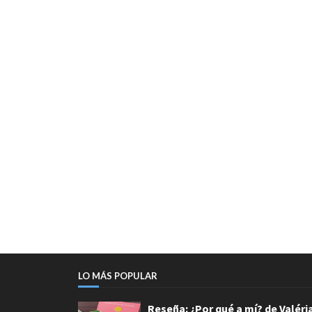
LO MÁS POPULAR
Reseña: ¿Por qué a mí? de Valéri