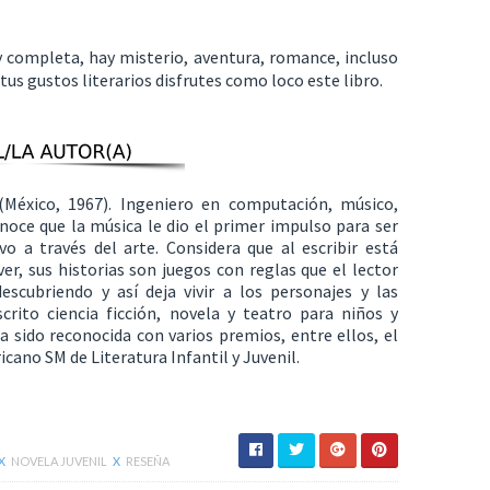
completa, hay misterio, aventura, romance, incluso
tus gustos literarios disfrutes como loco este libro.
(México, 1967). Ingeniero en computación, músico,
oce que la música le dio el primer impulso para ser
vo a través del arte. Considera que al escribir está
ver, sus historias son juegos con reglas que el lector
scubriendo y así deja vivir a los personajes y las
scrito ciencia ficción, novela y teatro para niños y
a sido reconocida con varios premios, entre ellos, el
ano SM de Literatura Infantil y Juvenil.
X
NOVELA JUVENIL
X
RESEÑA