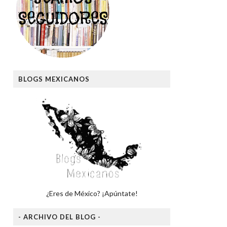
BLOGS MEXICANOS
¿Eres de México? ¡Apúntate!
- ARCHIVO DEL BLOG -