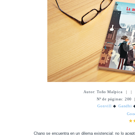
Autor: Toño Malpica
|
Nº de páginas: 200
Gonvill
◆
Gandhi
Goo
★
Chano se encuentra en un dilema existencial: no lo acepta