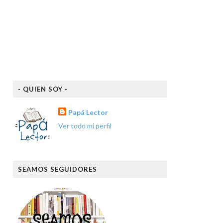
- QUIEN SOY -
Papá Lector
Ver todo mi perfil
SEAMOS SEGUIDORES