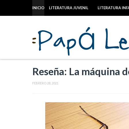
INICIO
LITERATURA JUVENIL
LITERATURA INF
Reseña: La máquina d
FEBRERO 28, 2021