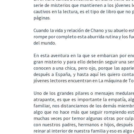
serie de misterios que mantienen a los jóvenes l
cautivos en la lectura, es el tipo de libro que no
páginas.
Cuando la vida y relación de Chano y su abuelo e
rompe por completo esta aburrida rutina y los f
del mundo.
En esta aventura en la que se embarcan por enc
gran misterio y para ello deberán seguir una seri
conocen a una chica, pero ojo, porque las aparie
después a España, y hasta aquí les quiero conta
jóvenes lectores encuentran en La máquina de To
Uno de los grandes pilares o mensajes medulares
atrapante, es que es importante la empatía, al
familiar, nos distanciamos de los demás miembro
algo que no hace más que seguir rompiendo esta
muchas veces por temor algunas otras por culpa,
con nuestros padres, hermanos e hijos, después 
reinar al interior de nuestra familia y eso es alg