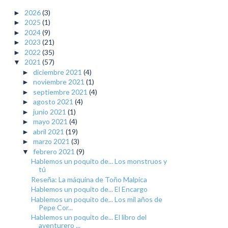
2026
(3)
►
2025
(1)
►
2024
(9)
►
2023
(21)
►
2022
(35)
►
2021
(57)
▼
diciembre 2021
(4)
►
noviembre 2021
(1)
►
septiembre 2021
(4)
►
agosto 2021
(4)
►
junio 2021
(1)
►
mayo 2021
(4)
►
abril 2021
(19)
►
marzo 2021
(3)
►
febrero 2021
(9)
▼
Hablemos un poquito de... Los monstruos y
tú
Reseña: La máquina de Toño Malpica
Hablemos un poquito de... El Encargo
Hablemos un poquito de... Los mil años de
Pepe Cor...
Hablemos un poquito de... El libro del
aventurero ...