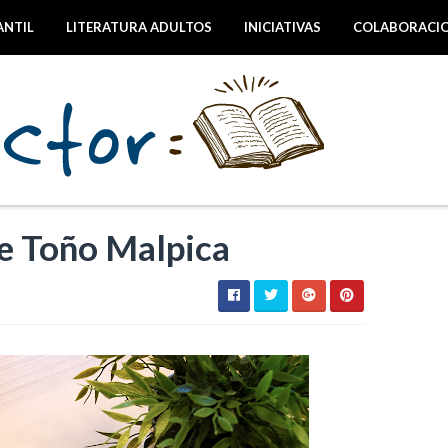
ANTIL
LITERATURA ADULTOS
INICIATIVAS
COLABORACI
e Toño Malpica