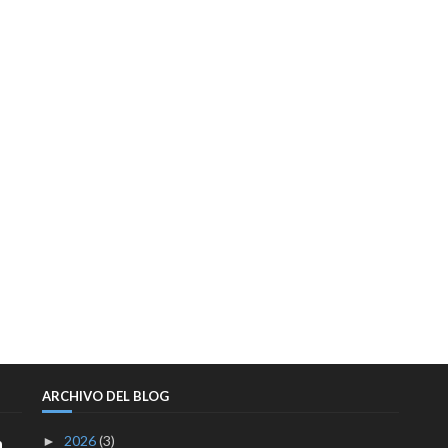
ARCHIVO DEL BLOG
2026
(3)
a
►