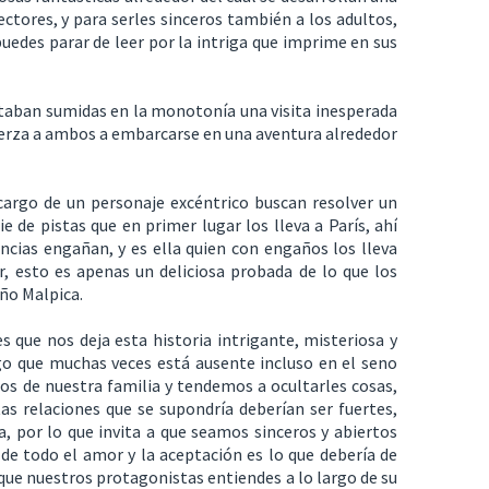
ectores, y para serles sinceros también a los adultos,
 puedes parar de leer por la intriga que imprime en sus
staban sumidas en la monotonía una visita inesperada
uerza a ambos a embarcarse en una aventura alrededor
argo de un personaje excéntrico buscan resolver un
e de pistas que en primer lugar los lleva a París, ahí
ncias engañan, y es ella quien con engaños los lleva
r, esto es apenas un deliciosa probada de lo que los
ño Malpica.
 que nos deja esta historia intrigante, misteriosa y
go que muchas veces está ausente incluso en el seno
s de nuestra familia y tendemos a ocultarles cosas,
s relaciones que se supondría deberían ser fuertes,
 por lo que invita a que seamos sinceros y abiertos
de todo el amor y la aceptación es lo que debería de
o que nuestros protagonistas entiendes a lo largo de su