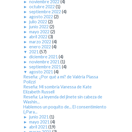
►
noviembre 2022
(4)
►
octubre 2022
(1)
►
septiembre 2022
(4)
►
agosto 2022
(2)
►
julio 2022
(2)
►
junio 2022
(2)
►
mayo 2022
(2)
►
abril 2022
(3)
►
marzo 2022
(4)
►
enero 2022
(4)
▼
2021
(57)
►
diciembre 2021
(4)
►
noviembre 2021
(1)
►
septiembre 2021
(4)
▼
agosto 2021
(4)
Reseña: ¿Por qué a mí? de Valéria Piassa
Polizzi
Reseña: Mi sombría Vanessa de Kate
Elizabeth Russell
Reseña: La leyenda del jinete sin cabeza de
Washin...
Hablemos un poquito de... El consentimiento
(¡Para...
►
junio 2021
(1)
►
mayo 2021
(4)
►
abril 2021
(19)
►
marzo 2021
(3)