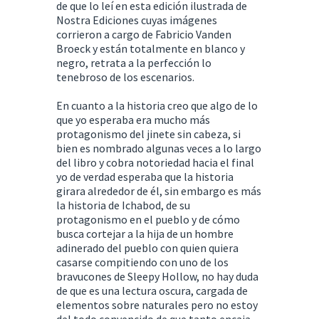
de que lo leí en esta edición ilustrada de
Nostra Ediciones cuyas imágenes
corrieron a cargo de Fabricio Vanden
Broeck y están totalmente en blanco y
negro, retrata a la perfección lo
tenebroso de los escenarios.
En cuanto a la historia creo que algo de lo
que yo esperaba era mucho más
protagonismo del jinete sin cabeza, si
bien es nombrado algunas veces a lo largo
del libro y cobra notoriedad hacia el final
yo de verdad esperaba que la historia
girara alrededor de él, sin embargo es más
la historia de Ichabod, de su
protagonismo en el pueblo y de cómo
busca cortejar a la hija de un hombre
adinerado del pueblo con quien quiera
casarse compitiendo con uno de los
bravucones de Sleepy Hollow, no hay duda
de que es una lectura oscura, cargada de
elementos sobre naturales pero no estoy
del todo convencido de que tanto encaja