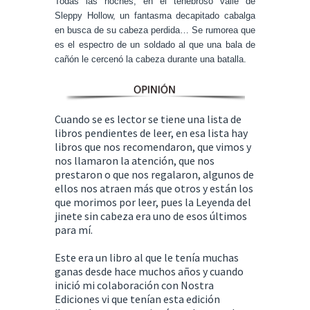
Todas las noches, en el tenebroso valle de
Sleppy Hollow, un fantasma decapitado cabalga
en busca de su cabeza perdida… Se rumorea que
es el espectro de un soldado al que una bala de
cañón le cercenó la cabeza durante una batalla.
Cuando se es lector se tiene una lista de
libros pendientes de leer, en esa lista hay
libros que nos recomendaron, que vimos y
nos llamaron la atención, que nos
prestaron o que nos regalaron, algunos de
ellos nos atraen más que otros y están los
que morimos por leer, pues la Leyenda del
jinete sin cabeza era uno de esos últimos
para mí.
Este era un libro al que le tenía muchas
ganas desde hace muchos años y cuando
inició mi colaboración con Nostra
Ediciones vi que tenían esta edición