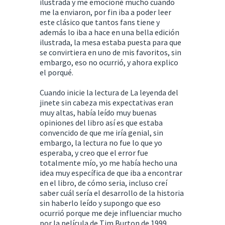
ilustrada y me emocioné mucho cuando
me la enviaron, por fin iba a poder leer
este clásico que tantos fans tiene y
además lo iba a hace en una bella edición
ilustrada, la mesa estaba puesta para que
se convirtiera en uno de mis favoritos, sin
embargo, eso no ocurrió, y ahora explico
el porqué.
Cuando inicie la lectura de La leyenda del
jinete sin cabeza mis expectativas eran
muy altas, había leído muy buenas
opiniones del libro así es que estaba
convencido de que me iría genial, sin
embargo, la lectura no fue lo que yo
esperaba, y creo que el error fue
totalmente mío, yo me había hecho una
idea muy específica de que iba a encontrar
en el libro, de cómo seria, incluso creí
saber cuál sería el desarrollo de la historia
sin haberlo leído y supongo que eso
ocurrió porque me deje influenciar mucho
por la película de Tim Burton de 1999,