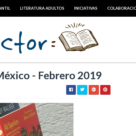
ANTIL
LITERATURA ADULTOS
INICIATIVAS
COLABORACI
xico - Febrero 2019