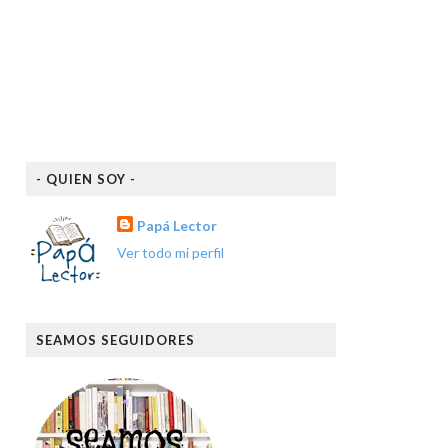
- QUIEN SOY -
Papá Lector
Ver todo mi perfil
SEAMOS SEGUIDORES