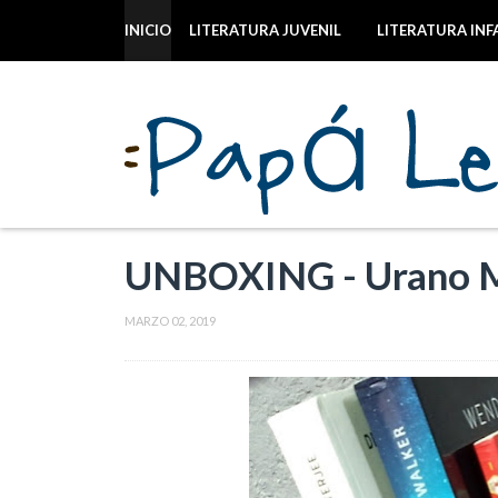
INICIO
LITERATURA JUVENIL
LITERATURA INF
UNBOXING - Urano Mé
MARZO 02, 2019