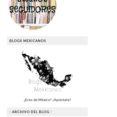
BLOGS MEXICANOS
¿Eres de México? ¡Apúntate!
- ARCHIVO DEL BLOG -