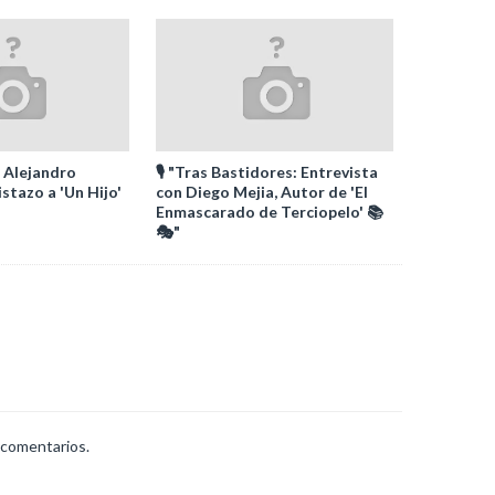
 Alejandro
🎙️ "Tras Bastidores: Entrevista
stazo a 'Un Hijo'
con Diego Mejia, Autor de 'El
Enmascarado de Terciopelo' 📚
🎭"
 comentarios.