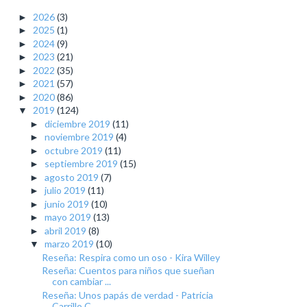
2026
(3)
►
2025
(1)
►
2024
(9)
►
2023
(21)
►
2022
(35)
►
2021
(57)
►
2020
(86)
►
2019
(124)
▼
diciembre 2019
(11)
►
noviembre 2019
(4)
►
octubre 2019
(11)
►
septiembre 2019
(15)
►
agosto 2019
(7)
►
julio 2019
(11)
►
junio 2019
(10)
►
mayo 2019
(13)
►
abril 2019
(8)
►
marzo 2019
(10)
▼
Reseña: Respira como un oso - Kira Willey
Reseña: Cuentos para niños que sueñan
con cambiar ...
Reseña: Unos papás de verdad - Patricia
Carrillo C...