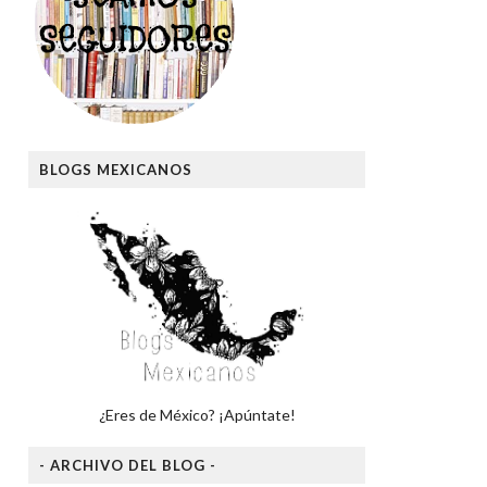
BLOGS MEXICANOS
¿Eres de México? ¡Apúntate!
- ARCHIVO DEL BLOG -