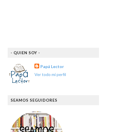
- QUIEN SOY -
Papá Lector
Ver todo mi perfil
SEAMOS SEGUIDORES