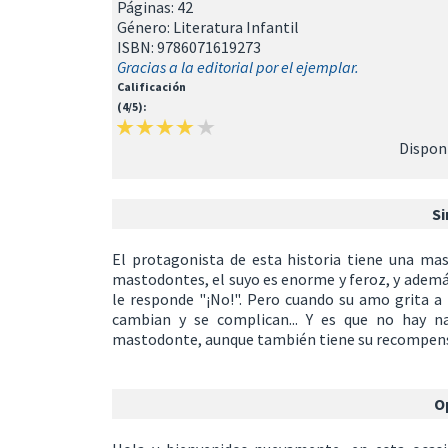
Páginas: 42
Género: Literatura Infantil
ISBN: 9786071619273
Gracias a la editorial por el ejemplar.
Calificación
(4/5):
Disponi
Si
El protagonista de esta historia tiene una m
mastodontes, el suyo es enorme y feroz, y ademá
le responde "¡No!". Pero cuando su amo grita a 
cambian y se complican... Y es que no hay n
mastodonte, aunque también tiene su recompen
O