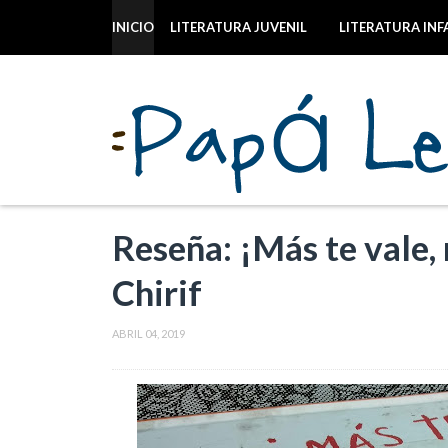
INICIO
LITERATURA JUVENIL
LITERATURA INF
Reseña: ¡Más te vale,
Chirif
ABRIL 04, 2019