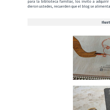
para la biblioteca familiar, los invito a adquir
dieron ustedes, recuerden que el blog se aliment
Ilus