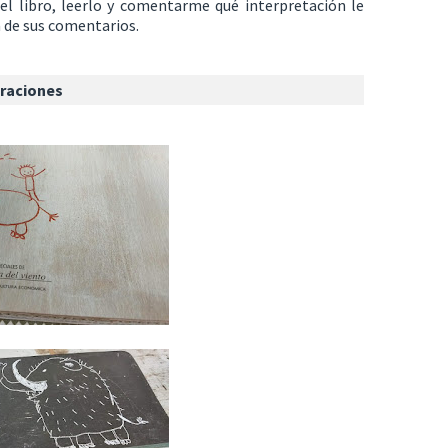
ir el libro, leerlo y comentarme qué interpretación le
a de sus comentarios.
traciones