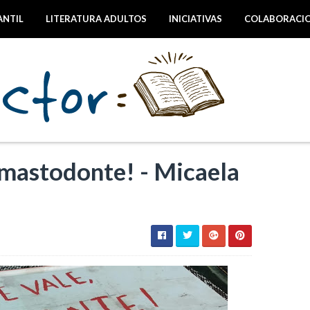
ANTIL
LITERATURA ADULTOS
INICIATIVAS
COLABORACI
 mastodonte! - Micaela