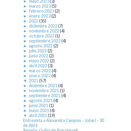
►
mayo 2023
(3)
►
marzo 2023
(5)
►
febrero 2023
(2)
►
enero 2023
(2)
►
2022
(35)
►
diciembre 2022
(7)
►
noviembre 2022
(4)
►
octubre 2022
(1)
►
septiembre 2022
(4)
►
agosto 2022
(2)
►
julio 2022
(2)
►
junio 2022
(2)
►
mayo 2022
(2)
►
abril 2022
(3)
►
marzo 2022
(4)
►
enero 2022
(4)
▼
2021
(57)
►
diciembre 2021
(4)
►
noviembre 2021
(1)
►
septiembre 2021
(4)
►
agosto 2021
(4)
►
junio 2021
(1)
►
mayo 2021
(4)
▼
abril 2021
(19)
Entrevista a Alexandra Campos - Johari - 30
de Abril
Reseña: Guiño de Rob Harrell