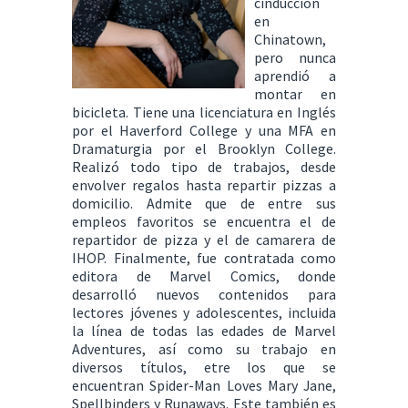
cinducción
en
Chinatown,
pero nunca
aprendió a
montar en
bicicleta. Tiene una licenciatura en Inglés
por el Haverford College y una MFA en
Dramaturgia por el Brooklyn College.
Realizó todo tipo de trabajos, desde
envolver regalos hasta repartir pizzas a
domicilio. Admite que de entre sus
empleos favoritos se encuentra el de
repartidor de pizza y el de camarera de
IHOP. Finalmente, fue contratada como
editora de Marvel Comics, donde
desarrolló nuevos contenidos para
lectores jóvenes y adolescentes, incluida
la línea de todas las edades de Marvel
Adventures, así como su trabajo en
diversos títulos, etre los que se
encuentran Spider-Man Loves Mary Jane,
Spellbinders y Runaways. Este también es