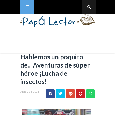
Hablemos un poquito
de... Aventuras de súper
héroe ¡Lucha de
insectos!
ABRIL 14, 2021