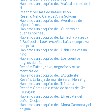
Hablemos un poquito de... Viaje al centro de la
ti...
Reseña: Ser más de Rafael Limón
Reseña: Neko Café de Anna Sólyom
Hablemos un poquito de... Aventuras de
súper héroe...
Hablemos un poquito de... Cuentos de
buenas noches...
Hablemos un poquito de.. La flecha plateada
#PapáLectorLeeEnVozAlta Luisa siempre va
con prisa
Hablemos un poquito de... Había una vez un
niño
Hablemos un poquito de... Los cuentos
negros de of...
Reseña: Fútbol, sexo, negocios y otras
mentiras de...
Hablemos un poquito de... ¡Accidente!
Reseña: La bruja del mar de Sarah Henning
Hablemos un poquito de.. Tristania
Reseña: Como un cuento de hadas de Kim
Kyung-uk
Hablemos un poquito de... El rescate del
señor Orejas
Hablemos un poquito de... Mona Carmona y el
enigma...