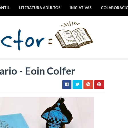
ANTIL
LITERATURA ADULTOS
INICIATIVAS
COLABORACI
rio - Eoin Colfer