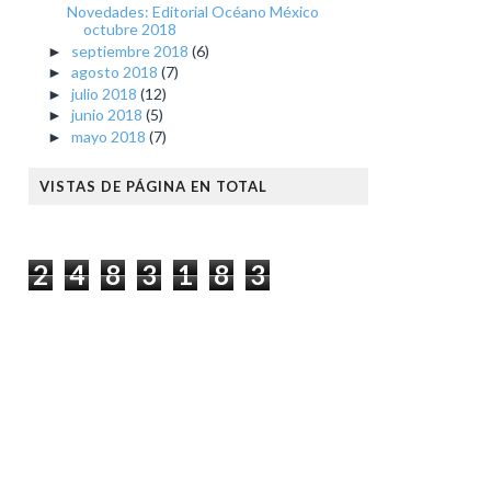
Novedades: Editorial Océano México
octubre 2018
septiembre 2018
(6)
►
agosto 2018
(7)
►
julio 2018
(12)
►
junio 2018
(5)
►
mayo 2018
(7)
►
VISTAS DE PÁGINA EN TOTAL
2
4
8
3
1
8
3