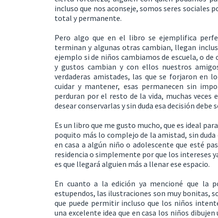
incluso que nos aconseje, somos seres sociales p
total y permanente.
Pero algo que en el libro se ejemplifica perf
terminan y algunas otras cambian, llegan inclus
ejemplo si de niños cambiamos de escuela, o de 
y gustos cambian y con ellos nuestros amigos
verdaderas amistades, las que se forjaron en l
cuidar y mantener, esas permanecen sin impor
perduran por el resto de la vida, muchas veces e
desear conservarlas y sin duda esa decisión debe 
Es un libro que me gusto mucho, que es ideal para
poquito más lo complejo de la amistad, sin duda
en casa a algún niño o adolescente que esté pa
residencia o simplemente por que los intereses y
es que llegará alguien más a llenar ese espacio.
En cuanto a la edición ya mencioné que la p
estupendos, las ilustraciones son muy bonitas, so
que puede permitir incluso que los niños intent
una excelente idea que en casa los niños dibujen 