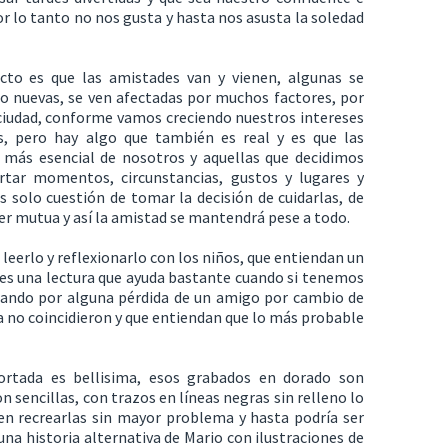
or lo tanto no nos gusta y hasta nos asusta la soledad
ecto es que las amistades van y vienen, algunas se
o nuevas, se ven afectadas por muchos factores, por
ciudad, conforme vamos creciendo nuestros intereses
, pero hay algo que también es real y es que las
o más esencial de nosotros y aquellas que decidimos
tar momentos, circunstancias, gustos y lugares y
s solo cuestión de tomar la decisión de cuidarlas, de
ser mutua y así la amistad se mantendrá pese a todo.
 leerlo y reflexionarlo con los niños, que entiendan un
 es una lectura que ayuda bastante cuando si tenemos
sando por alguna pérdida de un amigo por cambio de
a no coincidieron y que entiendan que lo más probable
ortada es bellisima, esos grabados en dorado son
n sencillas, con trazos en líneas negras sin relleno lo
en recrearlas sin mayor problema y hasta podría ser
una historia alternativa de Mario con ilustraciones de