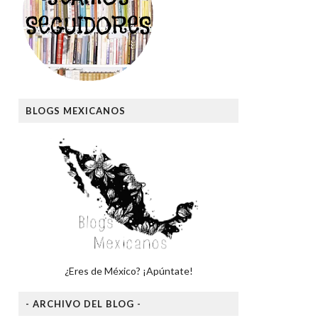
BLOGS MEXICANOS
¿Eres de México? ¡Apúntate!
- ARCHIVO DEL BLOG -