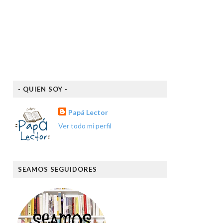
- QUIEN SOY -
Papá Lector
Ver todo mi perfil
SEAMOS SEGUIDORES