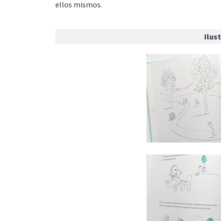
ellos mismos.
Ilus