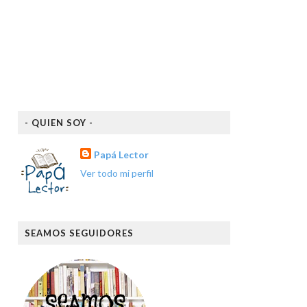
- QUIEN SOY -
Papá Lector
Ver todo mi perfil
SEAMOS SEGUIDORES