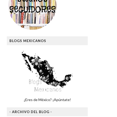
BLOGS MEXICANOS
¿Eres de México? ¡Apúntate!
- ARCHIVO DEL BLOG -