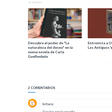
X
RESEÑA
Descubre el poder de "La
Entrevista a O
naturaleza del deseo" en la
Los Antiguos 
nueva novela de Carla
Guelfenbein
2 COMENTARIOS
britany
Gracias por la reseña