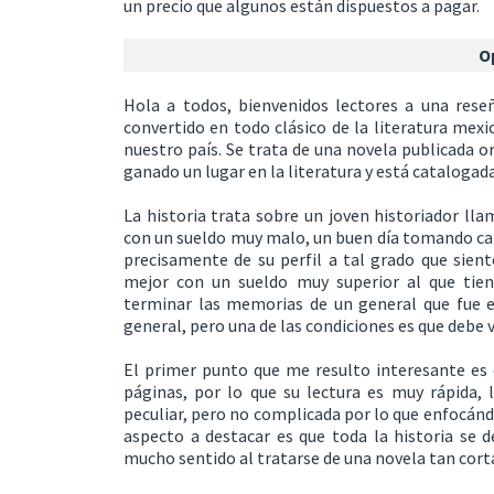
un precio que algunos están dispuestos a pagar.
O
Hola a todos, bienvenidos lectores a una rese
convertido en todo clásico de la literatura mexi
nuestro país. Se trata de una novela publicada o
ganado un lugar en la literatura y está cataloga
La historia trata sobre un joven historiador ll
con un sueldo muy malo, un buen día tomando café
precisamente de su perfil a tal grado que sient
mejor con un sueldo muy superior al que tien
terminar las memorias de un general que fue exi
general, pero una de las condiciones es que debe vi
El primer punto que me resulto interesante es 
páginas, por lo que su lectura es muy rápida, 
peculiar, pero no complicada por lo que enfocánd
aspecto a destacar es que toda la historia se d
mucho sentido al tratarse de una novela tan cort