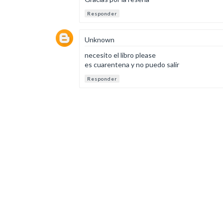
Responder
Unknown
necesito el libro please
es cuarentena y no puedo salir
Responder