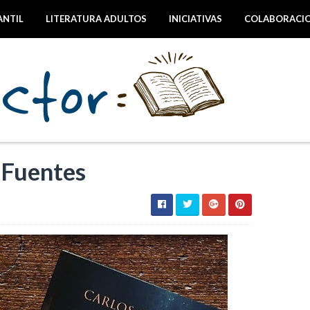
ANTIL
LITERATURA ADULTOS
INICIATIVAS
COLABORACI
 Fuentes