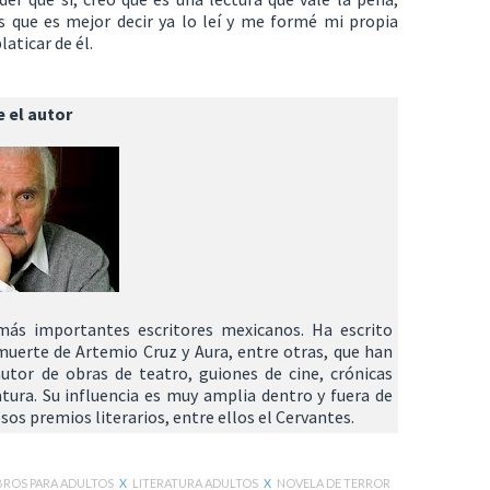
os que es mejor decir ya lo leí y me formé mi propia
aticar de él.
 el autor
más importantes escritores mexicanos. Ha escrito
uerte de Artemio Cruz y Aura, entre otras, que han
utor de obras de teatro, guiones de cine, crónicas
eratura. Su influencia es muy amplia dentro y fuera de
sos premios literarios, entre ellos el Cervantes.
BROS PARA ADULTOS
X
LITERATURA ADULTOS
X
NOVELA DE TERROR