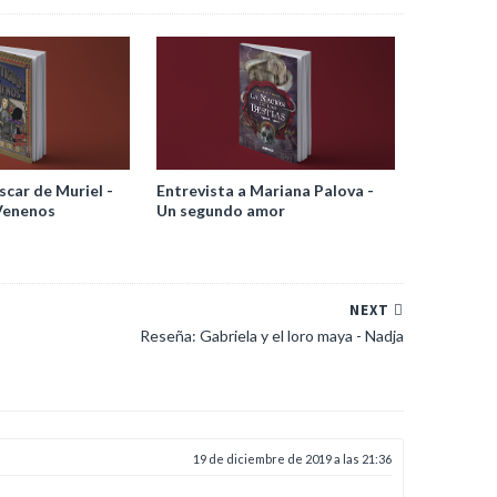
scar de Muriel -
Entrevista a Mariana Palova -
Venenos
Un segundo amor
NEXT
Reseña: Gabriela y el loro maya - Nadja
19 de diciembre de 2019 a las 21:36