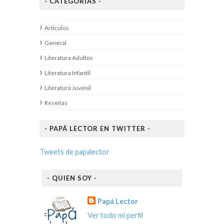
- CATEGORÍAS -
Articulos
General
Literatura Adultos
Literatura Infantil
Literatura Juvenil
Reseñas
- PAPÁ LECTOR EN TWITTER -
Tweets de papalector
- QUIEN SOY -
Papá Lector
Ver todo mi perfil