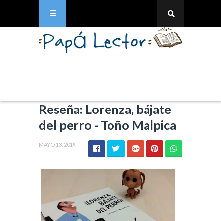
Reseña: Lorenza, bájate
del perro - Toño Malpica
MAYO 13, 2019