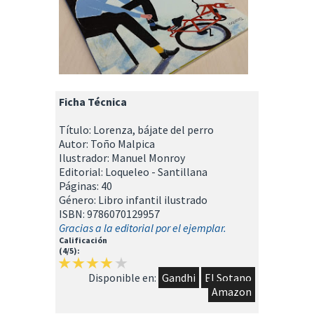
Ficha Técnica
Título: Lorenza, bájate del perro
Autor: Toño Malpica
Ilustrador: Manuel Monroy
Editorial: Loqueleo - Santillana
Páginas: 40
Género: Libro infantil ilustrado
ISBN: 9786070129957
Gracias a la editorial por el ejemplar.
Calificación
(4/5):
Disponible en:
Gandhi
El Sotano
Amazon