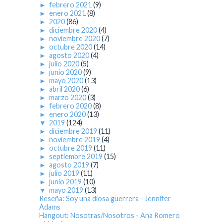
►
febrero 2021
(9)
►
enero 2021
(8)
►
2020
(86)
►
diciembre 2020
(4)
►
noviembre 2020
(7)
►
octubre 2020
(14)
►
agosto 2020
(4)
►
julio 2020
(5)
►
junio 2020
(9)
►
mayo 2020
(13)
►
abril 2020
(6)
►
marzo 2020
(3)
►
febrero 2020
(8)
►
enero 2020
(13)
▼
2019
(124)
►
diciembre 2019
(11)
►
noviembre 2019
(4)
►
octubre 2019
(11)
►
septiembre 2019
(15)
►
agosto 2019
(7)
►
julio 2019
(11)
►
junio 2019
(10)
▼
mayo 2019
(13)
Reseña: Soy una diosa guerrera - Jennifer
Adams
Hangout: Nosotras/Nosotros - Ana Romero