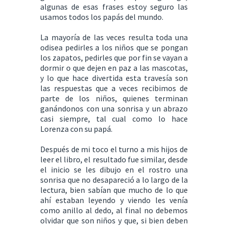
algunas de esas frases estoy seguro las
usamos todos los papás del mundo.
La mayoría de las veces resulta toda una
odisea pedirles a los niños que se pongan
los zapatos, pedirles que por fin se vayan a
dormir o que dejen en paz a las mascotas,
y lo que hace divertida esta travesía son
las respuestas que a veces recibimos de
parte de los niños, quienes terminan
ganándonos con una sonrisa y un abrazo
casi siempre, tal cual como lo hace
Lorenza con su papá.
Después de mi toco el turno a mis hijos de
leer el libro, el resultado fue similar, desde
el inicio se les dibujo en el rostro una
sonrisa que no desapareció a lo largo de la
lectura, bien sabían que mucho de lo que
ahí estaban leyendo y viendo les venía
como anillo al dedo, al final no debemos
olvidar que son niños y que, si bien deben