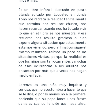
hijos e hijas.
Es un libro infantil ilustrado en pasta
blanda editado por Loqueleo en donde
Toño nos retrata la realidad tan fielmente
que termina por resultar chusco, nos
hacen recordar cuando nos ha tocado vivir
lo que en el libro se nos muestra, y ese
recuerdo nos resulta gracioso o bien
expone alguna situación que actualmente
estamos viviendo, pero al final consigue el
mismo resultado, reírnos un poco de las
situaciones vividas, porque la realidad es
que los niños son tan ocurrentes y muchas
de esas ocurrencias a los adultos nos
encantan por más que a veces nos hagan
medio enfadar.
Lorenza es una niña muy inquieta y
curiosa, que no acostumbra a hacer lo que
se le dice, o por lo menos no a la primera,
haciendo que su papa lance unas frases
geniales cuando le pide que haga algo,