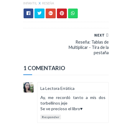
INFANTIL
X
RESEÑA
NEXT
Reseña: Tablas de
Multiplicar - Tira de la
pestaña
1 COMENTARIO
La Lectora Errática
Ay, me recordó tanto a mis dos
torbellinos jeje
Se ve precioso el libro♥
Responder