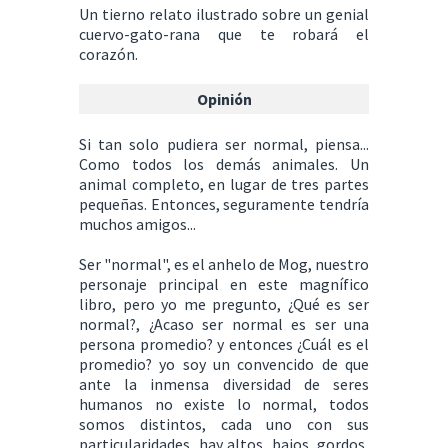
Un tierno relato ilustrado sobre un genial
cuervo-gato-rana que te robará el
corazón.
Opinión
Si tan solo pudiera ser normal, piensa...
Como todos los demás animales. Un
animal completo, en lugar de tres partes
pequeñas. Entonces, seguramente tendría
muchos amigos...
Ser "normal", es el anhelo de Mog, nuestro
personaje principal en este magnífico
libro, pero yo me pregunto, ¿Qué es ser
normal?, ¿Acaso ser normal es ser una
persona promedio? y entonces ¿Cuál es el
promedio? yo soy un convencido de que
ante la inmensa diversidad de seres
humanos no existe lo normal, todos
somos distintos, cada uno con sus
particularidades, hay altos, bajos, gordos,