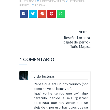
ILUSTRADOS
X
LIBROS INFANTILES
X
LITERATURA
INFANTIL
X
RESEÑA
NEXT
Reseña: Lorenza,
bájate del perro -
Toño Malpica
1 COMENTARIO
L_de_lecturas
Pensé que era un ornitorrinco (por
como se ve en la imagen).
Igual yo he tenido que vivir algo
parecido debido a mis "gustos"
pero igual que hay gente que se
aleja de ti por eso, hay otros que se