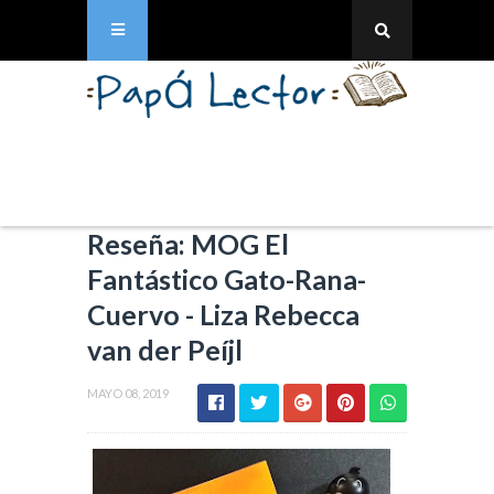
Reseña: MOG El
Fantástico Gato-Rana-
Cuervo - Liza Rebecca
van der Peíjl
MAYO 08, 2019