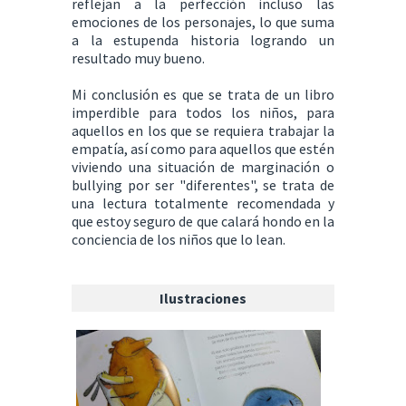
reflejan a la perfección incluso las
emociones de los personajes, lo que suma
a la estupenda historia logrando un
resultado muy bueno.
Mi conclusión es que se trata de un libro
imperdible para todos los niños, para
aquellos en los que se requiera trabajar la
empatía, así como para aquellos que estén
viviendo una situación de marginación o
bullying por ser "diferentes", se trata de
una lectura totalmente recomendada y
que estoy seguro de que calará hondo en la
conciencia de los niños que lo lean.
Ilustraciones