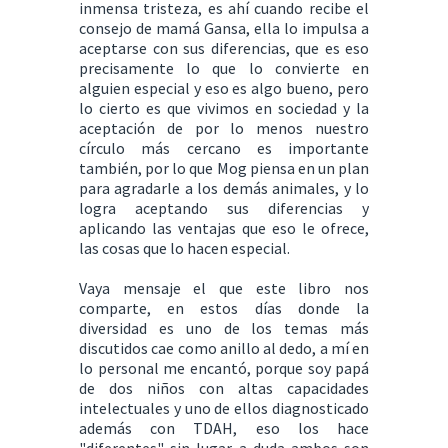
inmensa tristeza, es ahí cuando recibe el
consejo de mamá Gansa, ella lo impulsa a
aceptarse con sus diferencias, que es eso
precisamente lo que lo convierte en
alguien especial y eso es algo bueno, pero
lo cierto es que vivimos en sociedad y la
aceptación de por lo menos nuestro
círculo más cercano es importante
también, por lo que Mog piensa en un plan
para agradarle a los demás animales, y lo
logra aceptando sus diferencias y
aplicando las ventajas que eso le ofrece,
las cosas que lo hacen especial.
Vaya mensaje el que este libro nos
comparte, en estos días donde la
diversidad es uno de los temas más
discutidos cae como anillo al dedo, a mí en
lo personal me encantó, porque soy papá
de dos niños con altas capacidades
intelectuales y uno de ellos diagnosticado
además con TDAH, eso los hace
"diferentes" sin lugar a duda ambos son