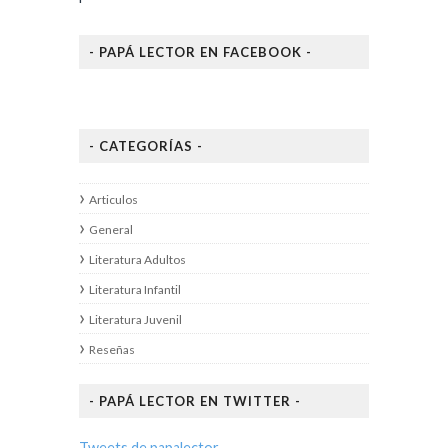
- PAPÁ LECTOR EN FACEBOOK -
- CATEGORÍAS -
Articulos
General
Literatura Adultos
Literatura Infantil
Literatura Juvenil
Reseñas
- PAPÁ LECTOR EN TWITTER -
Tweets de papalector