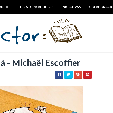
ANTIL
LITERATURA ADULTOS
INICIATIVAS
COLABORACI
á - Michaël Escoffier