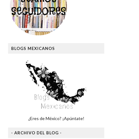
BLOGS MEXICANOS
¿Eres de México? ¡Apúntate!
- ARCHIVO DEL BLOG -