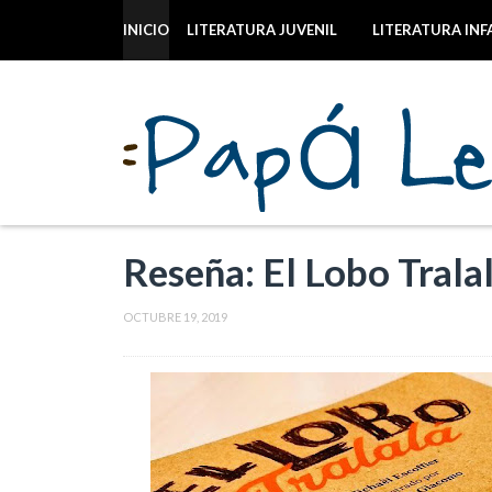
INICIO
LITERATURA JUVENIL
LITERATURA INF
Reseña: El Lobo Tralal
OCTUBRE 19, 2019