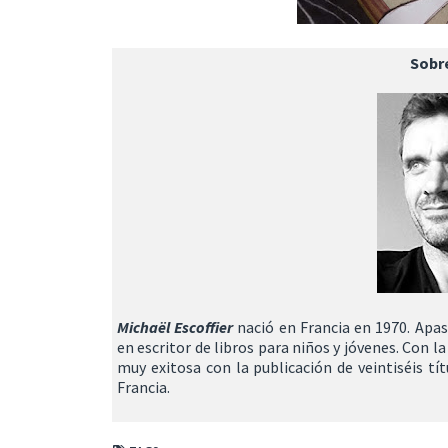
Sobre
Michaël Escoffier
n
ació en Francia en 1970. Apas
en escritor de libros para niños y jóvenes. Con 
muy exitosa con la publicación de veintiséis t
Francia.