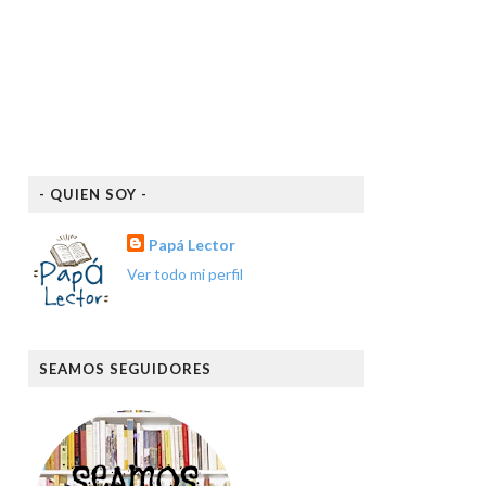
- QUIEN SOY -
Papá Lector
Ver todo mi perfil
SEAMOS SEGUIDORES