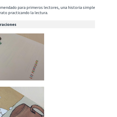
omendado para primeros lectores, una historia simple
 rato practicando la lectura.
traciones