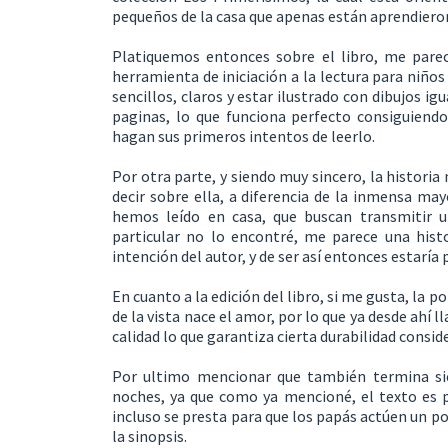
pequeños de la casa que apenas están aprendieron
Platiquemos entonces sobre el libro, me pare
herramienta de iniciación a la lectura para niño
sencillos, claros y estar ilustrado con dibujos i
paginas, lo que funciona perfecto consiguiendo
hagan sus primeros intentos de leerlo.
Por otra parte, y siendo muy sincero, la histori
decir sobre ella, a diferencia de la inmensa may
hemos leído en casa, que buscan transmitir 
particular no lo encontré, me parece una hist
intención del autor, y de ser así entonces estaría 
En cuanto a la edición del libro, si me gusta, la p
de la vista nace el amor, por lo que ya desde ahí 
calidad lo que garantiza cierta durabilidad consid
Por ultimo mencionar que también termina sie
noches, ya que como ya mencioné, el texto es p
incluso se presta para que los papás actúen un po
la sinopsis.