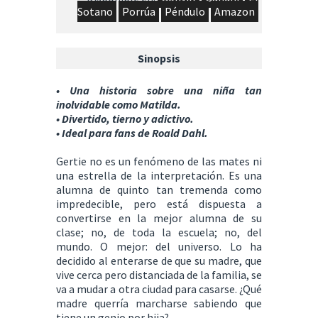
Sotano
Porrúa
Péndulo
Amazon
Sinopsis
• Una historia sobre una niña tan
inolvidable como Matilda.
• Divertido, tierno y adictivo.
• Ideal para fans de Roald Dahl.
Gertie no es un fenómeno de las mates ni
una estrella de la interpretación. Es una
alumna de quinto tan tremenda como
impredecible, pero está dispuesta a
convertirse en la mejor alumna de su
clase; no, de toda la escuela; no, del
mundo. O mejor: del universo. Lo ha
decidido al enterarse de que su madre, que
vive cerca pero distanciada de la familia, se
va a mudar a otra ciudad para casarse. ¿Qué
madre querría marcharse sabiendo que
tiene un genio por hija?