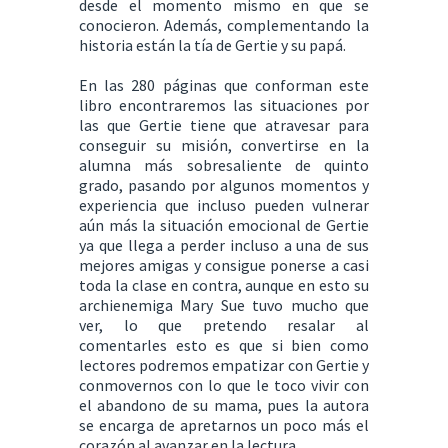
desde el momento mismo en que se
conocieron. Además, complementando la
historia están la tía de Gertie y su papá.
En las 280 páginas que conforman este
libro encontraremos las situaciones por
las que Gertie tiene que atravesar para
conseguir su misión, convertirse en la
alumna más sobresaliente de quinto
grado, pasando por algunos momentos y
experiencia que incluso pueden vulnerar
aún más la situación emocional de Gertie
ya que llega a perder incluso a una de sus
mejores amigas y consigue ponerse a casi
toda la clase en contra, aunque en esto su
archienemiga Mary Sue tuvo mucho que
ver, lo que pretendo resalar al
comentarles esto es que si bien como
lectores podremos empatizar con Gertie y
conmovernos con lo que le toco vivir con
el abandono de su mama, pues la autora
se encarga de apretarnos un poco más el
corazón al avanzar en la lectura.