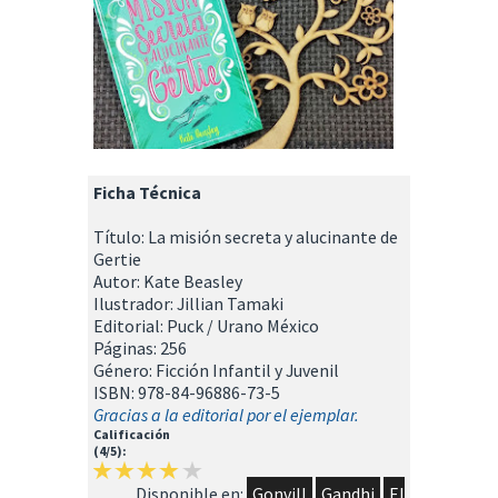
Ficha Técnica
Título: La misión secreta y alucinante de
Gertie
Autor: Kate Beasley
Ilustrador: Jillian Tamaki
Editorial: Puck / Urano México
Páginas: 256
Género: Ficción Infantil y Juvenil
ISBN: 978-84-96886-73-5
Gracias a la editorial por el ejemplar.
Calificación
(4/5):
Disponible en:
Gonvill
Gandhi
El