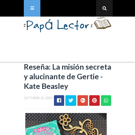
Reseña: La misión secreta
y alucinante de Gertie -
Kate Beasley
OCTUBRE 22, 2019