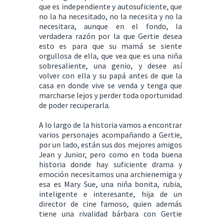
que es independiente y autosuficiente, que
no la ha necesitado, no la necesita y no la
necesitara, aunque en el fondo, la
verdadera razón por la que Gertie desea
esto es para que su mamá se siente
orgullosa de ella, que vea que es una niña
sobresaliente, una genio, y desee así
volver con ella y su papá antes de que la
casa en donde vive se venda y tenga que
marcharse lejos y perder toda oportunidad
de poder recuperarla.
A lo largo de la historia vamos a encontrar
varios personajes acompañando a Gertie,
por un lado, están sus dos mejores amigos
Jean y Junior, pero como en toda buena
historia donde hay suficiente drama y
emoción necesitamos una archienemiga y
esa es Mary Sue, una niña bonita, rubia,
inteligente e interesante, hija de un
director de cine famoso, quien además
tiene una rivalidad bárbara con Gertie