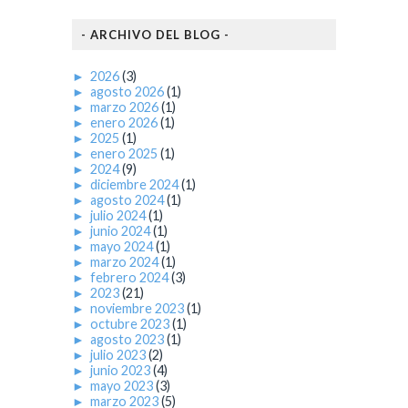
- ARCHIVO DEL BLOG -
►
2026
(3)
►
agosto 2026
(1)
►
marzo 2026
(1)
►
enero 2026
(1)
►
2025
(1)
►
enero 2025
(1)
►
2024
(9)
►
diciembre 2024
(1)
►
agosto 2024
(1)
►
julio 2024
(1)
►
junio 2024
(1)
►
mayo 2024
(1)
►
marzo 2024
(1)
►
febrero 2024
(3)
►
2023
(21)
►
noviembre 2023
(1)
►
octubre 2023
(1)
►
agosto 2023
(1)
►
julio 2023
(2)
►
junio 2023
(4)
►
mayo 2023
(3)
►
marzo 2023
(5)