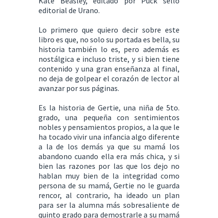
Kate Beasley, editado por Puck sello
editorial de Urano.
Lo primero que quiero decir sobre este
libro es que, no solo su portada es bella, su
historia también lo es, pero además es
nostálgica e incluso triste, y si bien tiene
contenido y una gran enseñanza al final,
no deja de golpear el corazón de lector al
avanzar por sus páginas.
Es la historia de Gertie, una niña de 5to.
grado, una pequeña con sentimientos
nobles y pensamientos propios, a la que le
ha tocado vivir una infancia algo diferente
a la de los demás ya que su mamá los
abandono cuando ella era más chica, y si
bien las razones por las que los dejo no
hablan muy bien de la integridad como
persona de su mamá, Gertie no le guarda
rencor, al contrario, ha ideado un plan
para ser la alumna más sobresaliente de
quinto grado para demostrarle a su mamá