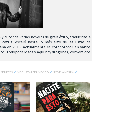
 y autor de varias novelas de gran éxito, traducidas a
icatriz, escaló hasta lo más alto de las listas de
aña en 2016. Actualmente es colaborador en varios
zo, Todopoderosos y Aquí hay dragones, convertidos
 ADULTOS
X
ME GUSTA LEER MÉXICO
X
NOVELA NEGRA
X