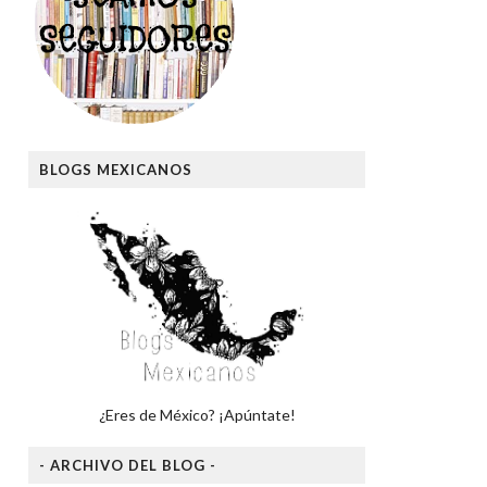
BLOGS MEXICANOS
¿Eres de México? ¡Apúntate!
- ARCHIVO DEL BLOG -