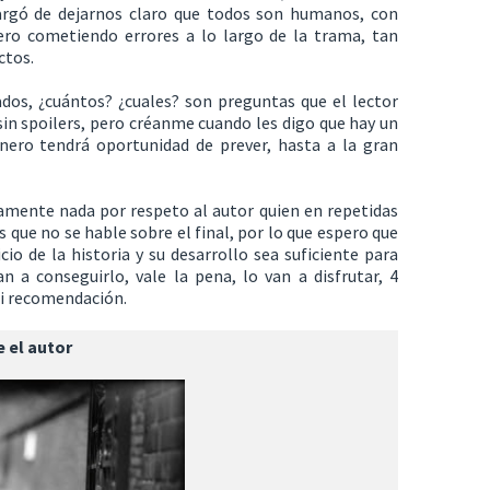
rgó de dejarnos claro que todos son humanos, con
pero cometiendo errores a lo largo de la trama, tan
ctos.
dos, ¿cuántos? ¿cuales? son preguntas que el lector
 sin spoilers, pero créanme cuando les digo que hay un
nero tendrá oportunidad de prever, hasta a la gran
amente nada por respeto al autor quien en repetidas
s que no se hable sobre el final, por lo que espero que
o de la historia y su desarrollo sea suficiente para
n a conseguirlo, vale la pena, lo van a disfrutar, 4
mi recomendación.
 el autor