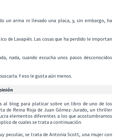
do un arma ni llevado una placa, y, sin embargo, ha
ico de Lavapiés. Las cosas que ha perdido le importan
ada, nada, cuando escucha unos pasos desconocidos
buscarla. Y eso le gusta aún menos.
pinión
s al blog para platicar sobre un libro de uno de los
ta de Reina Roja de Juan Gómez-Jurado, un thriller
olucra elementos diferentes a los que acostumbramos
plico de cuales se trata a continuación.
y peculiar, se trata de Antonia Scott, una mujer con