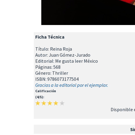
Ficha Técnica
Título: Reina Roja
Autor: Juan Gómez-Jurado
Editorial: Me gusta leer México
Páginas: 568
Género: Thriller
ISBN: 9786073177504
Gracias a la editorial por el ejemplar.
Calificación
(4/5):
Disponible 
Si