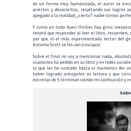
de un forma muy humanizada, el autor se enca
aciertos y desaciertos, resaltando sus logros 
apegado a la realidad, ¿cierto? nadie somos perfe
Y como en todo buen thriller hay giros inespera
tendrá que responder al leer el libro, recuerden,
par que ni el más experimentado lector del ge
Antonia Scott se les van a escapar.
Sobre el final no voy a mencionar nada, absolut
ocasiones ha pedido en su libro y en redes sociale
lo que les he contado hasta el momento del inici
haber logrado antojarles su lectura y que corra
estrellas de 5 terminan siendo mi calificación y 
Sobre