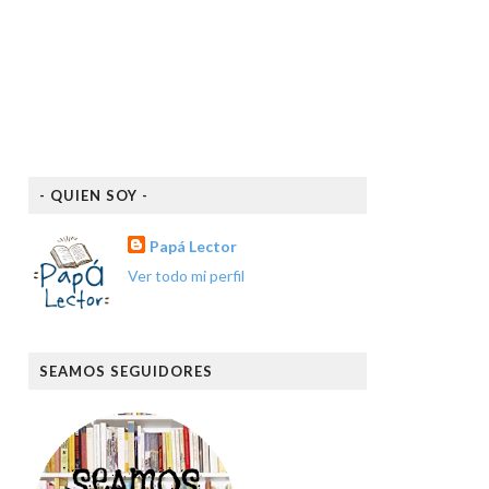
- QUIEN SOY -
Papá Lector
Ver todo mi perfil
SEAMOS SEGUIDORES