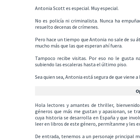
Antonia Scott es especial. Muy especial.
No es policía ni criminalista. Nunca ha empuña
resuelto decenas de crímenes.
Pero hace un tiempo que Antonia no sale de su át
mucho más que las que esperan ahí fuera.
Tampoco recibe visitas. Por eso no le gusta n
subiendo las escaleras hasta el último piso.
Sea quien sea, Antonia está segura de que viene a 
O
Hola lectores y amantes de thriller, bienvenido
géneros que más me gustan y apasionan, se tra
cuya historia se desarrolla en España y que inv
leer en libros de este género, permítanme y les ex
De entrada, tenemos a un personaje principal mu