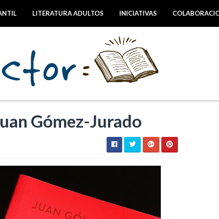
ANTIL
LITERATURA ADULTOS
INICIATIVAS
COLABORACI
 Juan Gómez-Jurado