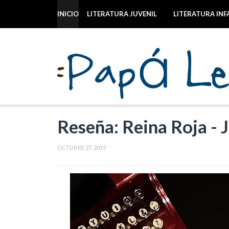
INICIO
LITERATURA JUVENIL
LITERATURA INF
Reseña: Reina Roja -
OCTUBRE 27, 2019