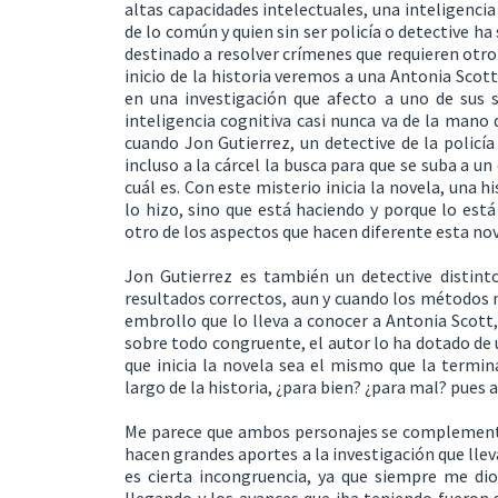
altas capacidades intelectuales, una inteligenci
de lo común y quien sin ser policía o detective h
destinado a resolver crímenes que requieren otro n
inicio de la historia veremos a una Antonia Scot
en una investigación que afecto a uno de sus
inteligencia cognitiva casi nunca va de la mano 
cuando Jon Gutierrez, un detective de la policía
incluso a la cárcel la busca para que se suba a 
cuál es. Con este misterio inicia la novela, una 
lo hizo, sino que está haciendo y porque lo está
otro de los aspectos que hacen diferente esta nov
Jon Gutierrez es también un detective distinto
resultados correctos, aun y cuando los métodos no
embrollo que lo lleva a conocer a Antonia Scott,
sobre todo congruente, el autor lo ha dotado de 
que inicia la novela sea el mismo que la termina
largo de la historia, ¿para bien? ¿para mal? pues a
Me parece que ambos personajes se complementan
hacen grandes aportes a la investigación que lle
es cierta incongruencia, ya que siempre me dio