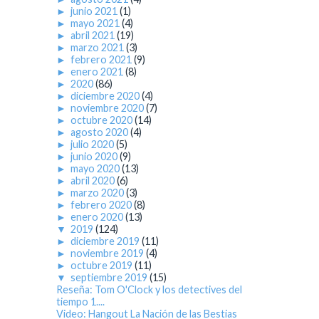
►
junio 2021
(1)
►
mayo 2021
(4)
►
abril 2021
(19)
►
marzo 2021
(3)
►
febrero 2021
(9)
►
enero 2021
(8)
►
2020
(86)
►
diciembre 2020
(4)
►
noviembre 2020
(7)
►
octubre 2020
(14)
►
agosto 2020
(4)
►
julio 2020
(5)
►
junio 2020
(9)
►
mayo 2020
(13)
►
abril 2020
(6)
►
marzo 2020
(3)
►
febrero 2020
(8)
►
enero 2020
(13)
▼
2019
(124)
►
diciembre 2019
(11)
►
noviembre 2019
(4)
►
octubre 2019
(11)
▼
septiembre 2019
(15)
Reseña: Tom O'Clock y los detectives del
tiempo 1....
Video: Hangout La Nación de las Bestias