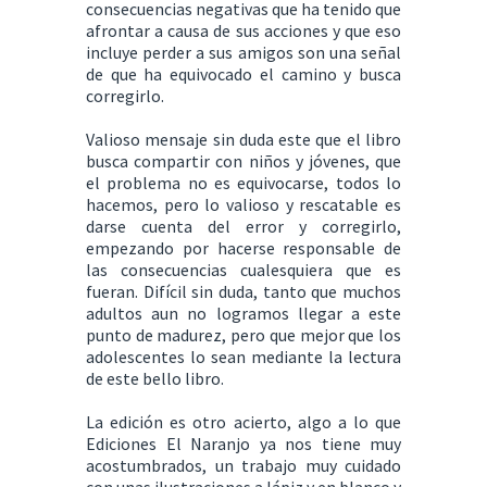
consecuencias negativas que ha tenido que
afrontar a causa de sus acciones y que eso
incluye perder a sus amigos son una señal
de que ha equivocado el camino y busca
corregirlo.
Valioso mensaje sin duda este que el libro
busca compartir con niños y jóvenes, que
el problema no es equivocarse, todos lo
hacemos, pero lo valioso y rescatable es
darse cuenta del error y corregirlo,
empezando por hacerse responsable de
las consecuencias cualesquiera que es
fueran. Difícil sin duda, tanto que muchos
adultos aun no logramos llegar a este
punto de madurez, pero que mejor que los
adolescentes lo sean mediante la lectura
de este bello libro.
La edición es otro acierto, algo a lo que
Ediciones El Naranjo ya nos tiene muy
acostumbrados, un trabajo muy cuidado
con unas ilustraciones a lápiz y en blanco y