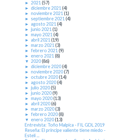
►
2021
(57)
►
diciembre 2021
(4)
►
noviembre 2021
(1)
►
septiembre 2021
(4)
►
agosto 2021
(4)
►
junio 2021
(1)
►
mayo 2021
(4)
►
abril 2021
(19)
►
marzo 2021
(3)
►
febrero 2021
(9)
►
enero 2021
(8)
▼
2020
(86)
►
diciembre 2020
(4)
►
noviembre 2020
(7)
►
octubre 2020
(14)
►
agosto 2020
(4)
►
julio 2020
(5)
►
junio 2020
(9)
►
mayo 2020
(13)
►
abril 2020
(6)
►
marzo 2020
(3)
►
febrero 2020
(8)
▼
enero 2020
(13)
Entrevista: Toño Malpica - FIL GDL 2019
Reseña: El principe valiente tiene miedo -
Estelí ...