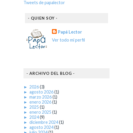
Tweets de papalector
- QUIEN SOY -
Papá Lector
Ver todo mi perfil
- ARCHIVO DEL BLOG -
►
2026
(3)
►
agosto 2026
(1)
►
marzo 2026
(1)
►
enero 2026
(1)
►
2025
(1)
►
enero 2025
(1)
►
2024
(9)
►
diciembre 2024
(1)
►
agosto 2024
(1)
►
julio 2024
(1)