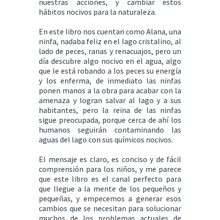
nuestras acciones, y cambiar estos
hábitos nocivos para la naturaleza.
En este libro nos cuentan como Alana, una
ninfa, nadaba feliz en el lago cristalino, al
lado de peces, ranas y renacuajos, pero un
día descubre algo nocivo en el agua, algo
que le está robando a los peces su energía
y los enferma, de inmediato las ninfas
ponen manos a la obra para acabar con la
amenaza y logran salvar al lago y a sus
habitantes, pero la reina de las ninfas
sigue preocupada, porque cerca de ahí los
humanos seguirán contaminando las
aguas del lago con sus químicos nocivos.
El mensaje es claro, es conciso y de fácil
comprensión para los niños, y me parece
que este libro es el canal perfecto para
que llegue a la mente de los pequeños y
pequeñas, y empecemos a generar esos
cambios que se necesitan para solucionar
muchos de los problemas actuales de