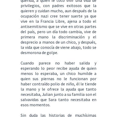
querida, a quien le toco vivir una vida de
privilegios, con padres exitosos que la
quieren y cuidan mucho, aun después de la
ocupación nazi cree tener suerte ya que
vive en la Francia Libre, ajena a todo el
antisemitismo que se vive en otras partes
del país, pero un día todo cambia, vive de
primera mano la discriminación y el
desprecio a manos de un chico, y después,
la vida que conocía de viene abajo, todo se
desmorona de golpe.
Cuando parece no haber salida y
esperando lo peor recibe ayuda de quien
menos lo esperaba, un chico humilde a
quien sus piernas no le funcionan por
haber contraído polio de niño, él le tiende
la mano y le ofrece la ayuda que tanto
necesitaba, Julian junto a su familia son el
salvavidas que Sara tanto necesitaba en
esos momentos.
Sin duda las historias de muchísimas