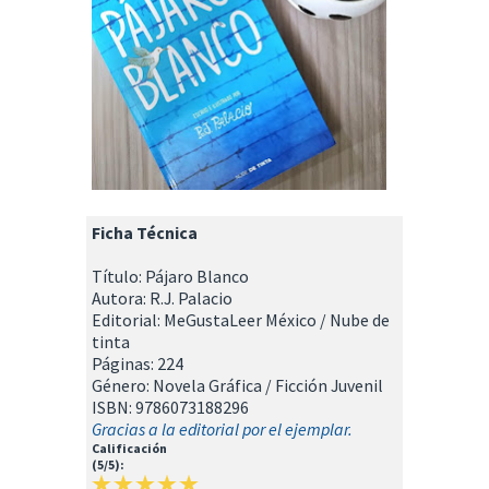
Ficha Técnica
Título: Pájaro Blanco
Autora: R.J. Palacio
Editorial: MeGustaLeer México / Nube de
tinta
Páginas: 224
Género: Novela Gráfica / Ficción Juvenil
ISBN: 9786073188296
Gracias a la editorial por el ejemplar.
Calificación
(5/5):