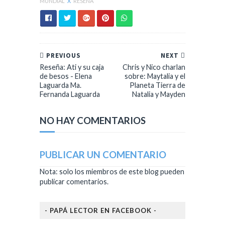
MUNDIAL
X
RESEÑA
PREVIOUS
NEXT
Reseña: Ati y su caja
Chris y Nico charlan
de besos - Elena
sobre: Maytalia y el
Laguarda Ma.
Planeta Tierra de
Fernanda Laguarda
Natalia y Mayden
NO HAY COMENTARIOS
PUBLICAR UN COMENTARIO
Nota: solo los miembros de este blog pueden
publicar comentarios.
- PAPÁ LECTOR EN FACEBOOK -