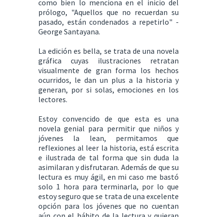
como bien lo menciona en el inicio del
prólogo, "Aquellos que no recuerdan su
pasado, están condenados a repetirlo" -
George Santayana.
La edición es bella, se trata de una novela
gráfica cuyas ilustraciones retratan
visualmente de gran forma los hechos
ocurridos, le dan un plus a la historia y
generan, por si solas, emociones en los
lectores.
Estoy convencido de que esta es una
novela genial para permitir que niños y
jóvenes la lean, permitamos que
reflexiones al leer la historia, está escrita
e ilustrada de tal forma que sin duda la
asimilaran y disfrutaran. Además de que su
lectura es muy ágil, en mi caso me bastó
solo 1 hora para terminarla, por lo que
estoy seguro que se trata de una excelente
opción para los jóvenes que no cuentan
aún con el hábito de la lectura y quieran