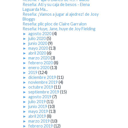
Reseña: Ati y su caja de besos - Elena
Laguarda Ma...
Reseña: ¡Vamos a jugar al ajedrez! de Josy
Bloggs
Reseña: plic ploc de Claire Garralon
Reseña: Huye, Jane, huye de Joy Fielding
►
agosto 2020
(4)
►
julio 2020
(5)
►
junio 2020
(9)
►
mayo 2020
(13)
►
abril 2020
(6)
►
marzo 2020
(3)
►
febrero 2020
(8)
►
enero 2020
(13)
►
2019
(124)
►
diciembre 2019
(11)
►
noviembre 2019
(4)
►
octubre 2019
(11)
►
septiembre 2019
(15)
►
agosto 2019
(7)
►
julio 2019
(11)
►
junio 2019
(10)
►
mayo 2019
(13)
►
abril 2019
(8)
►
marzo 2019
(10)
►
febrero 2019
(12)